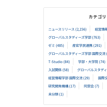
カテゴリ
ニュースリリース (2,156)
経営情報学
グローバルスタディーズ学部 (763)
ゼミ (485)
産官学民連携 (291)
グローバルスタディーズ学部 国際交流 (1
T-Studio (84)
学部・大学院 (74)
入試関係 (58)
グローバルスタディー
経営情報学部 国際交流 (29)
国際交流
研究開発機構 (17)
同窓会 (7)
未分類 (1)