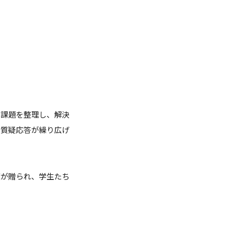
の課題を整理し、解決
な質疑応答が繰り広げ
葉が贈られ、学生たち