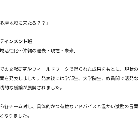
多摩地域に来たる？？」
テインメント班
域活性化～沖縄の過去・現在・未来」
での文献研究やフィールドワークで得られた成果をもとに、現状
案を発表しました。発表後には学部生、大学院生、教員間で活発
践的な議論が展開されました。
ら各チーム対し、具体的かつ有益なアドバイスと温かい激励の言
となりました。