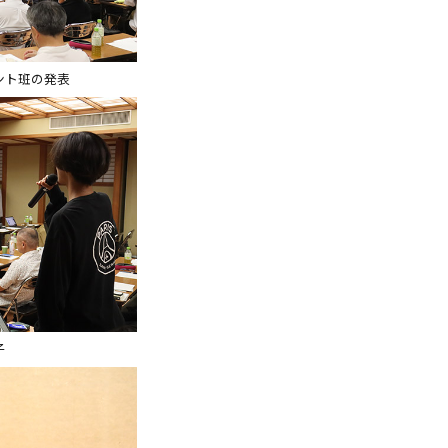
ント班の発表
子