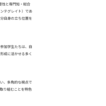
要性と専門知・総合
インテグレイト）であ
自分自身の立ち位置を
。参加学生たちは、自
ア形成に活かせる多く
集い、多角的な視点で
取り組むことを特色