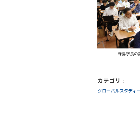
寺島学長の
カテゴリ
:
グローバルスタディ