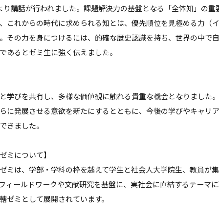
より講話が行われました。課題解決力の基盤となる「全体知」の重
、これからの時代に求められる知とは、優先順位を見極める力（
。その力を身につけるには、的確な歴史認識を持ち、世界の中で
であるとゼミ生に強く伝えました。
と学びを共有し、多様な価値観に触れる貴重な機会となりました
らに発展させる意欲を新たにするとともに、今後の学びやキャリ
できました。
ゼミについて】
ゼミは、学部・学科の枠を越えて学生と社会人大学院生、教員が
フィールドワークや文献研究を基盤に、実社会に直結するテーマに
轄ゼミとして展開されています。