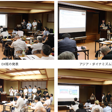
DX班の発表
アジア・ダイナミズム