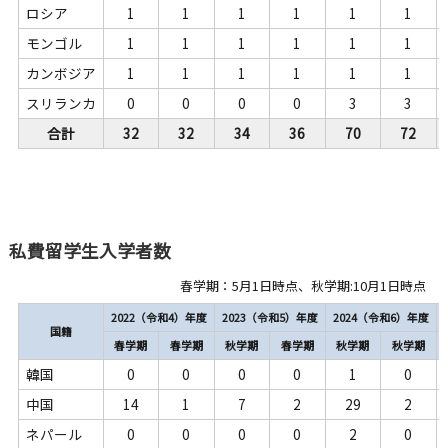
ロシア
1
1
1
1
1
1
モンゴル
1
1
1
1
1
1
カンボジア
1
1
1
1
1
1
スリランカ
0
0
0
0
3
3
合計
32
32
34
36
70
72
私費留学生入学者数
春学期：5月1日時点、秋学期:10月1日時点
2022（令和4）年度
2023（令和5）年度
2024（令和6）年度
国籍
春学期
春学期
秋学期
春学期
秋学期
秋学期
韓国
0
0
0
0
1
0
中国
14
1
7
2
29
2
ネパール
0
0
0
0
2
0