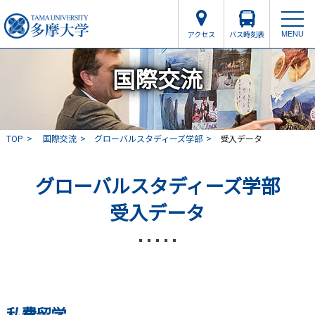
アクセス
バス時刻表
MENU
国際交流
TOP
国際交流
グローバルスタディーズ学部
受入データ
グローバルスタディーズ学部
受入データ
私費留学