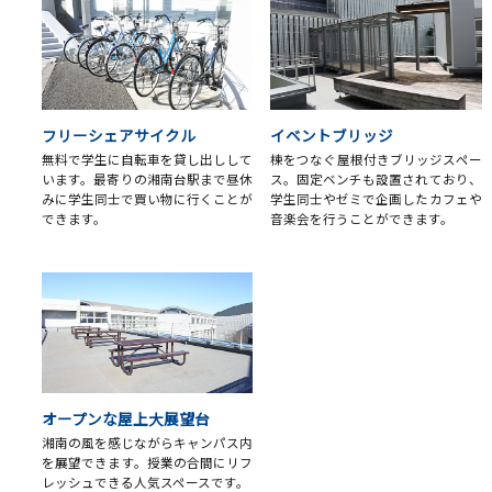
フリーシェアサイクル
イベントブリッジ
無料で学生に自転車を貸し出しして
棟をつなぐ屋根付きブリッジスペー
います。最寄りの湘南台駅まで昼休
ス。固定ベンチも設置されており、
みに学生同士で買い物に行くことが
学生同士やゼミで企画したカフェや
できます。
音楽会を行うことができます。
オープンな屋上大展望台
湘南の風を感じながらキャンパス内
を展望できます。授業の合間にリフ
レッシュできる人気スペースです。