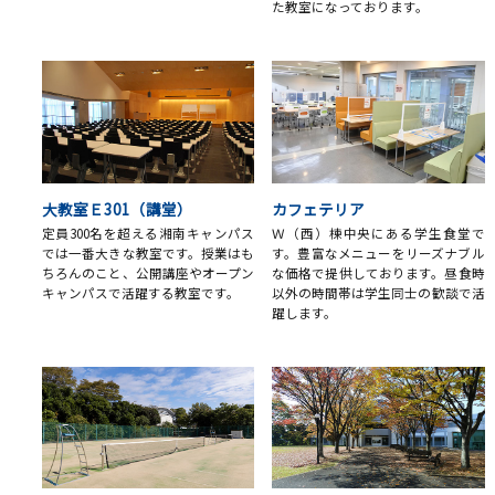
た教室になっております。
大教室Ｅ301（講堂）
カフェテリア
定員300名を超える湘南キャンパス
Ｗ（西）棟中央にある学生食堂で
では一番大きな教室です。授業はも
す。豊富なメニューをリーズナブル
ちろんのこと、公開講座やオープン
な価格で提供しております。昼食時
キャンパスで活躍する教室です。
以外の時間帯は学生同士の歓談で活
躍します。