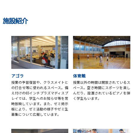
施設紹介
アゴラ
体育館
授業の予習復習や、クラスメイトと
授業以外の時間は開放されているス
の打合せ等に使われるスペース。備
ペース。空き時間にスポーツを楽し
え付けの65インチプラズマディスプ
んだり、設置されているピアノを弾
レイでは、学生へのお知らせ等を常
く学生もいます。
時放映しています。また、ゼミ掲示
板により、ゼミ活動の様子やゼミ生
募集について広報しています。