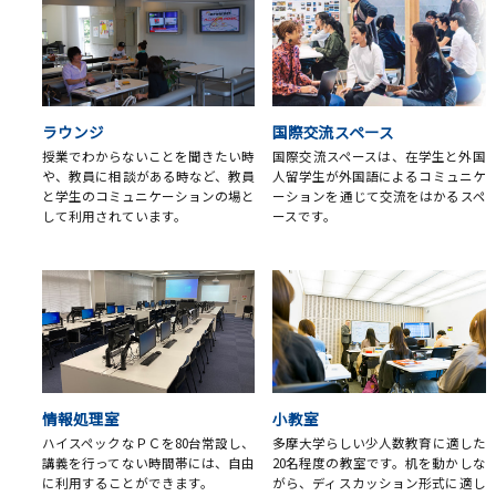
ラウンジ
国際交流スペース
授業でわからないことを聞きたい時
国際交流スペースは、在学生と外国
や、教員に相談がある時など、教員
人留学生が外国語によるコミュニケ
と学生のコミュニケーションの場と
ーションを通じて交流をはかるスペ
して利用されています。
ースです。
情報処理室
小教室
ハイスペックなＰＣを80台常設し、
多摩大学らしい少人数教育に適した
講義を行ってない時間帯には、自由
20名程度の教室です。机を動かしな
に利用することができます。
がら、ディスカッション形式に適し