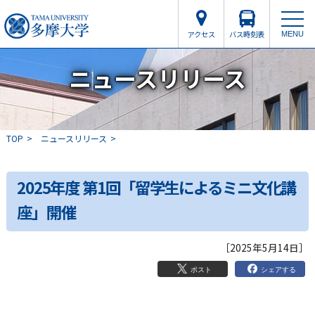
アクセス
バス時刻表
MENU
ニュースリリース
TOP
ニュースリリース
2025年度 第1回「留学生によるミニ文化講
座」開催
［2025年5月14日］
シェアする
ポスト