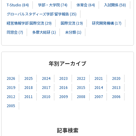
T-Studio (84)
学部・大学院 (74)
体育会 (64)
入試関係 (58)
グローバルスタディーズ学部 留学報告 (35)
経営情報学部 国際交流 (29)
国際交流 (19)
研究開発機構 (17)
同窓会 (7)
多摩大総研 (1)
未分類 (1)
年別アーカイブ
2026
2025
2024
2023
2022
2021
2020
2019
2018
2017
2016
2015
2014
2013
2012
2011
2010
2009
2008
2007
2006
2005
記事検索