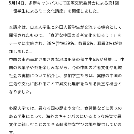
5月14日、多摩キャンパスにて国際交流委員会による第1回
「留学生によるミニ文化講座」を開催しました。
本講座は、日本人学生と外国人留学生が交流する機会として
開催されたもので、「身近な中国の若者文化を知ろう！」を
テーマに実施され、38名(学生29名、教員6名、職員3名)が参
加しました。
中国の東西南北さまざまな地域出身の留学生6名が登壇し、中
国のお菓子や茶を楽しみながら、今の中国の若者文化や地域
社会の実情について紹介し、参加学生たちは、実際の中国の
生活や文化に触れることで異文化理解を深める貴重な機会と
なりました。
多摩大学では、異なる国の歴史や文化、食習慣などに興味の
ある学生にとって、海外のキャンパスにいるような感覚で異
文化に親しむことのできる刺激的な学びの場を提供していま
す。