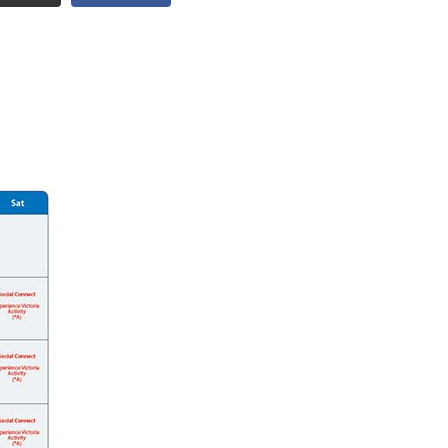
点検
調査・VOICE報告
付のお願い
室
長挨拶