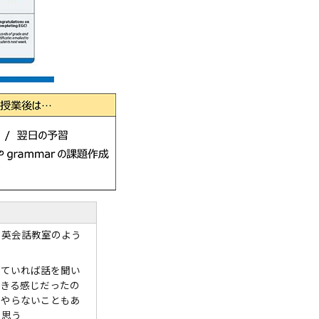
り英会話教室のよう
っていれば話を聞い
できる感じだったの
かやらないこともあ
と思う