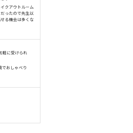
レイクアウトルーム
ンだったので先生以
話せる機会は多くな
気軽に受けられ
境でおしゃべり
。