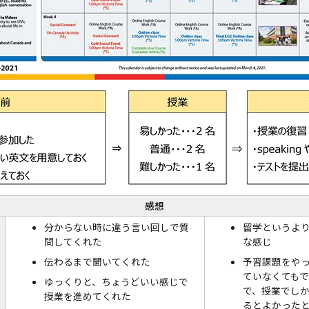
感想
分からない時に違う言い回しで質
留学というよ
問してくれた
な感じ
伝わるまで聞いてくれた
予習課題をや
ていなくても
ゆっくりと、ちょうどいい感じで
で、授業でし
授業を進めてくれた
るとよかった