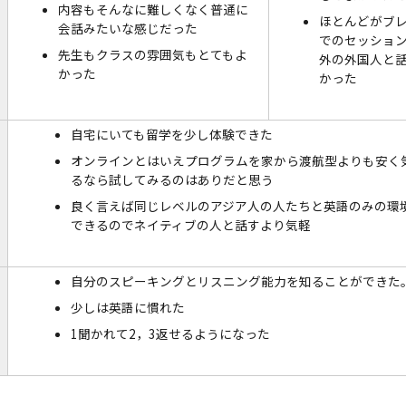
内容もそんなに難しくなく普通に
ほとんどがブ
会話みたいな感じだった
でのセッショ
先生もクラスの雰囲気もとてもよ
外の外国人と
かった
かった
自宅にいても留学を少し体験できた
オンラインとはいえプログラムを家から渡航型よりも安く
るなら試してみるのはありだと思う
良く言えば同じレベルのアジア人の人たちと英語のみの環
できるのでネイティブの人と話すより気軽
自分のスピーキングとリスニング能力を知ることができた
少しは英語に慣れた
1聞かれて2，3返せるようになった