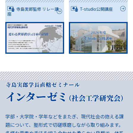
寺島実郎監修 リレー講
T-studio公開講座
座
学部・大学院・学年などをまたぎ、現代社会の抱える課
題について、塾形式で切磋琢磨しながら取り組みます。