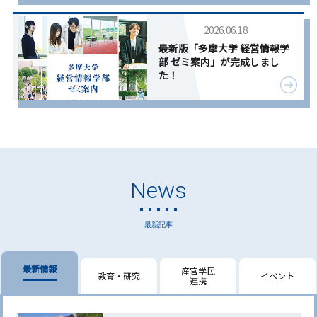
News
最新記事
最新情報
産官学民
教育・研究
イベント
連携