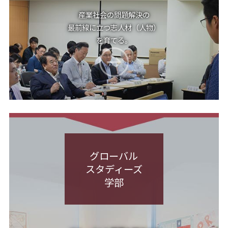
産業社会の問題解決の
最前線に立つ志人材（人物）
を育てる。
グローバル
スタディーズ
学部