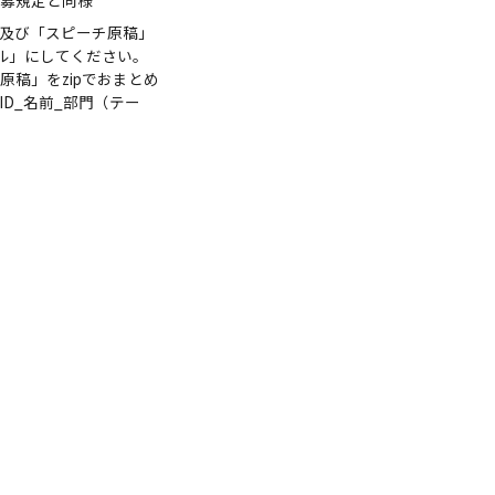
」及び「スピーチ原稿」
ル」にしてください。
稿」をzipでおまとめ
D_名前_部門（テー