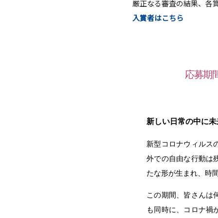
厳正なる審査の結果、各
入賞者はこちら
応募期
新しい日常の中に未
新型コロナウィルス
外での自由な行動は
たな形が生まれ、時
この期間、皆さんは
も同時に、コロナ禍