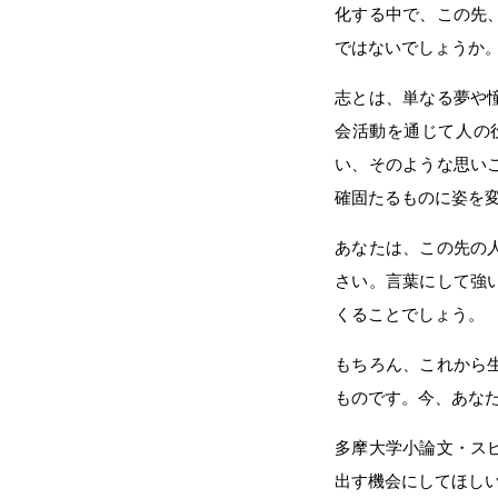
化する中で、この先
ではないでしょうか
志とは、単なる夢や
会活動を通じて人の
い、そのような思い
確固たるものに姿を
あなたは、この先の
さい。言葉にして強
くることでしょう。
もちろん、これから
ものです。今、あな
多摩大学小論文・ス
出す機会にしてほし