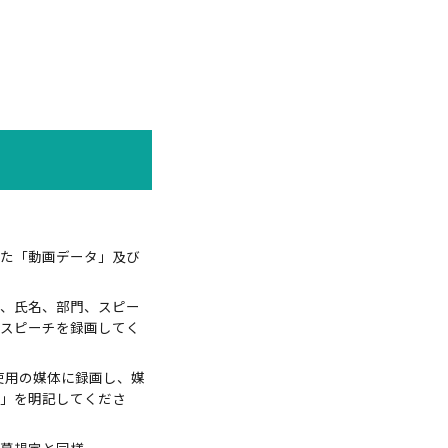
た「動画データ」及び
、氏名、部門、スピー
スピーチを録画してく
未使用の媒体に録画し、媒
」を明記してくださ
募規定と同様