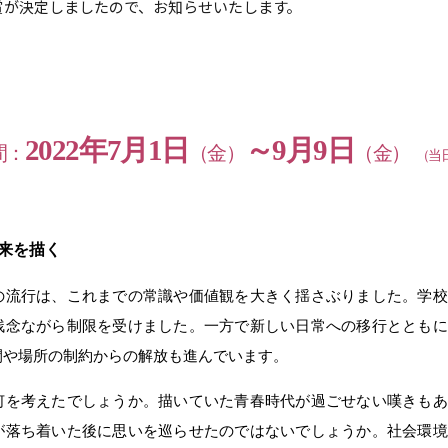
賞が決定しましたので、お知らせいたします。
2022年7月1日
～9月9日
間：
（金）
（金）
（当
来を描く
の流行は、これまでの常識や価値観を大きく揺さぶりました。学校
残念ながら制限を受けました。一方で新しい日常への移行とともに
間や場所の制約からの解放も進んでいます。
何を考えたでしょうか。描いていた青春時代が過ごせない嘆きもあ
が落ち着いた後に思いを巡らせたのではないでしょうか。社会環境