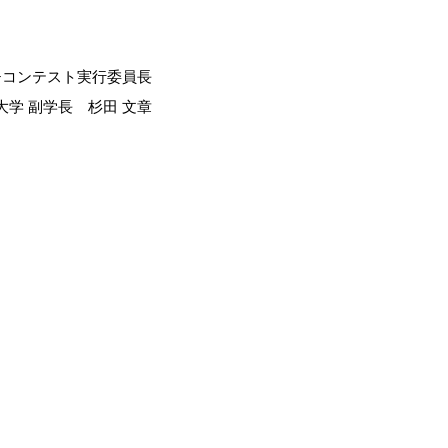
チコンテスト実行委員長
大学 副学長 杉田 文章