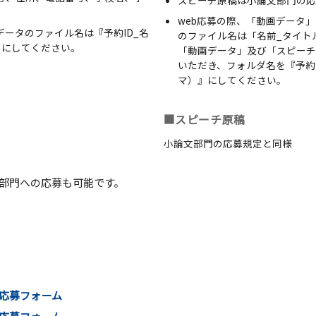
web応募の際、「動画データ
データのファイル名は『予約ID_名
のファイル名は「名前_タイト
』にしてください。
「動画データ」及び「スピーチ原
いただき、フォルダ名を『予約I
マ）』にしてください。
■スピーチ原稿
小論文部門の応募規定と同様
部門への応募も可能です。
応募フォーム