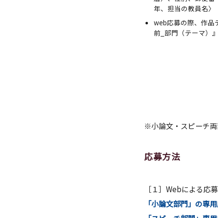
年、担当の教員名〉
web応募の際、作品
前_部門（テーマ）
※小論文・スピーチ両
応募方法
［１］Webによる応募
「小論文部門」の専用