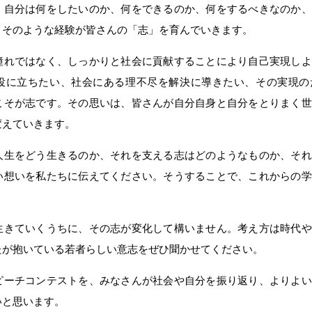
、自分は何をしたいのか、何をできるのか、何をするべきなのか、
。そのような経験が皆さんの「志」を育んでいきます。
憧れではなく、しっかりと社会に貢献することにより自己実現しよ
役に立ちたい、社会にある理不尽を解決に導きたい、その実現の
こそが志です。その思いは、皆さんが自分自身と自分をとりまく世
変えていきます。
人生をどう生きるのか、それを支える志はどのようなものか、それ
い想いを私たちに伝えてください。そうすることで、これからの学
生きていくうちに、その志が変化して構いません。考え方は時代や
たが抱いている若者らしい意志をぜひ聞かせてください。
ピーチコンテストを、みなさんが社会や自分を振り返り、よりよい
いと思います。