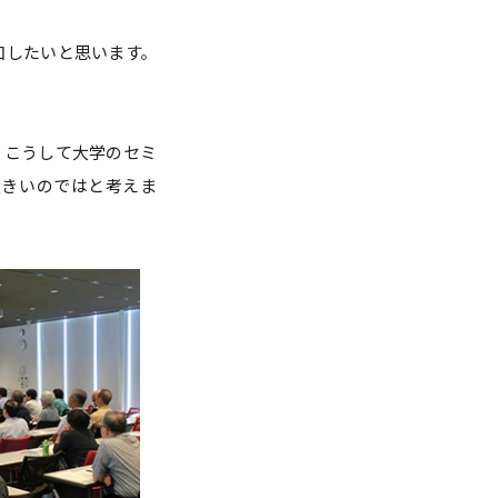
加したいと思います。
、こうして大学のセミ
大きいのではと考えま