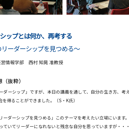
ーシップとは何か、再考する
のリーダーシップを見つめる～
営情報学部 西村 知晃 准教授
想（抜粋）
ーダーシップ」ですが、本日の講義を通して、自分の生き方、考
会を得ることができました。（S・K氏）
リーダーシップを見つめる」このテーマを考えたい立場にいます。
っていてリーダーになれないと残念な自分を思っていますが・・