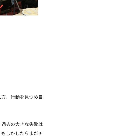
え方、行動を見つめ自
 過去の大きな失敗は
・もしかしたらまだチ