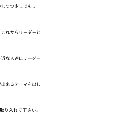
謝しつつ少しでもリー
、これからリーダーと
身近な人達にリーダー
が出来るテーマを出し
取り入れて下さい。