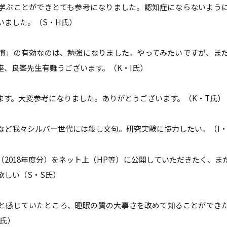
学ぶことができとても参考になりました。認知症にならないよう
いました。（S・H氏）
慣」の有効なのは、勉強になりました。やってみたいですが、ま
座、良峯先生有難うございます。（K・I氏）
ます。大変参考になりました。ありがとうございます。（K・T氏）
など我々シルバー世代には殺し文句。研究実験に協力したい。（I・
（2018年度分）をネット上（HP等）に公開していただきたく、ま
欲しい（S・S氏）
と感じていたところ、睡眠の質の大事さを改めて知ることができ
O氏）