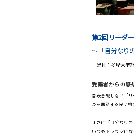
第2回 リーダ
～「自分なり
講師：多摩大学経
受講者からの感
普段意識しない「リ
身を再認する良い機
まさに「自分なりの
いつもトラウマにな