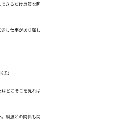
にできるだけ良質な睡
だ少し仕事があり難し
K氏）
たはどこそこを見れば
た。脳波との関係も関