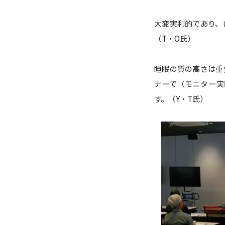
大変実利的であり、
（T・O氏）
睡眠の質の高さは重
ナーで（モニター実
す。（Y・T氏）