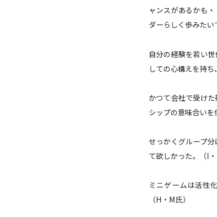
ャンスがあるかも・
ダーらしく歩みたい
自分の経験を若い世
しての心構えを持ち
かつて会社で受けた
シップの意味合いを
せっかくグループ分
て欲しかった。（I・
ミニゲームは活性
（H・M氏）