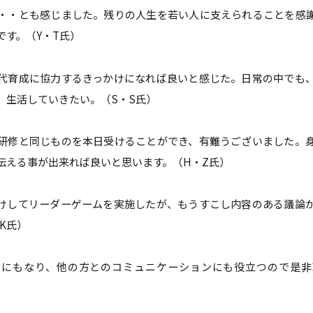
・・とも感じました。残りの人生を若い人に支えられることを感
です。（Y・T氏）
代育成に協力するきっかけになれば良いと感じた。日常の中でも
、生活していきたい。（S・S氏）
研修と同じものを本日受けることができ、有難うございました。
伝える事が出来れば良いと思います。（H・Z氏）
けしてリーダーゲームを実施したが、もうすこし内容のある議論
K氏）
化にもなり、他の方とのコミュニケーションにも役立つので是非