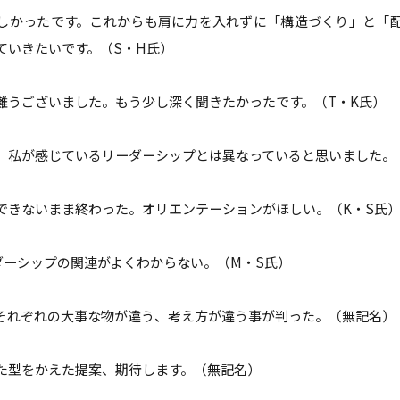
しかったです。これからも肩に力を入れずに「構造づくり」と「
ていきたいです。（S・H氏）
難うございました。もう少し深く聞きたかったです。（T・K氏）
、私が感じているリーダーシップとは異なっていると思いました。
できないまま終わった。オリエンテーションがほしい。（K・S氏
ーダーシップの関連がよくわからない。（M・S氏）
それぞれの大事な物が違う、考え方が違う事が判った。（無記名）
た型をかえた提案、期待します。（無記名）