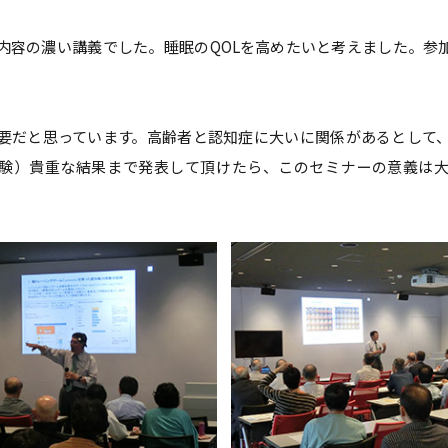
内容の濃い講義でした。睡眠のQOLを高めたいと考えました。参
要だと思っています。高齢者と認知症に大いに関係があるとして
験）貴重な結果まで発表して頂けたら、このセミナーの意義は