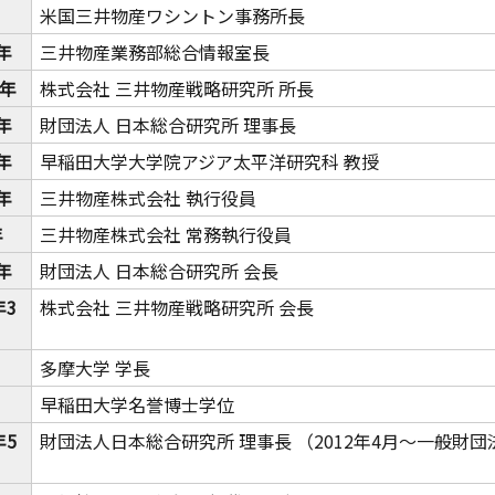
米国三井物産ワシントン事務所長
年
三井物産業務部総合情報室長
9年
株式会社 三井物産戦略研究所 所長
年
財団法人 日本総合研究所 理事長
年
早稲田大学大学院アジア太平洋研究科 教授
年
三井物産株式会社 執行役員
9年
三井物産株式会社 常務執行役員
年
財団法人 日本総合研究所 会長
年3
株式会社 三井物産戦略研究所 会長
多摩大学 学長
早稲田大学名誉博士学位
年5
財団法人日本総合研究所 理事長 （2012年4月～一般財