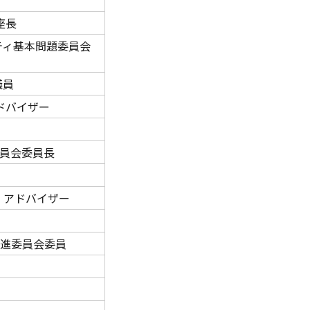
座長
ティ基本問題委員会
議員
ドバイザー
委員会委員長
）アドバイザー
上推進委員会委員