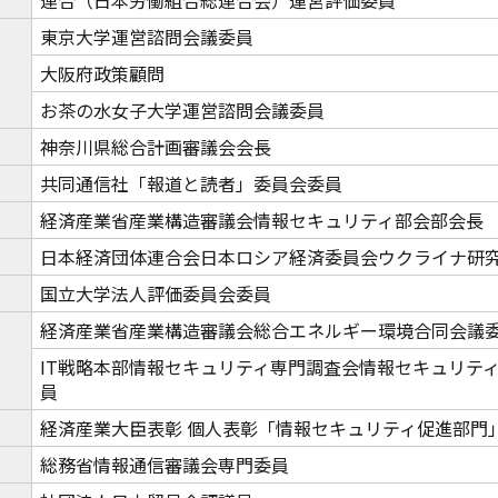
連合（日本労働組合総連合会）運営評価委員
東京大学運営諮問会議委員
大阪府政策顧問
お茶の水女子大学運営諮問会議委員
神奈川県総合計画審議会会長
共同通信社「報道と読者」委員会委員
経済産業省産業構造審議会情報セキュリティ部会部会長
日本経済団体連合会日本ロシア経済委員会ウクライナ研
国立大学法人評価委員会委員
経済産業省産業構造審議会総合エネルギー環境合同会議
IT戦略本部情報セキュリティ専門調査会情報セキュリテ
員
経済産業大臣表彰 個人表彰「情報セキュリティ促進部門
総務省情報通信審議会専門委員