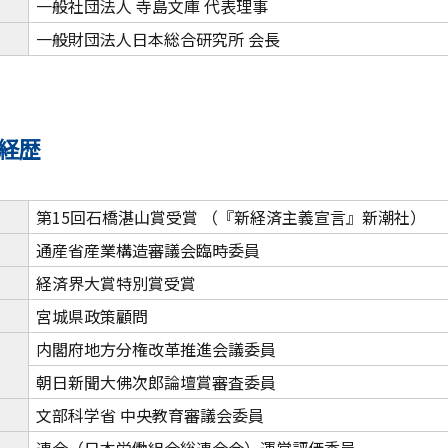
一般社団法人 寺島文庫 代表理事
一般財団法人日本総合研究所 会長
経歴
第15回石橋湛山賞受賞 （『新経済主義宣言』新潮社）
通産省産業構造審議会臨時委員
経済界大賞特別賞受賞
宮城県政策顧問
内閣府地方分権改革推進会議委員
朝日新聞大佛次郎論壇賞審査委員
文部科学省 中央教育審議会委員