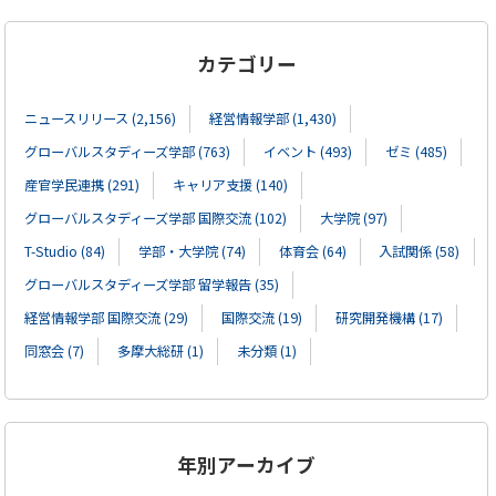
カテゴリー
ニュースリリース (2,156)
経営情報学部 (1,430)
グローバルスタディーズ学部 (763)
イベント (493)
ゼミ (485)
産官学民連携 (291)
キャリア支援 (140)
グローバルスタディーズ学部 国際交流 (102)
大学院 (97)
T-Studio (84)
学部・大学院 (74)
体育会 (64)
入試関係 (58)
グローバルスタディーズ学部 留学報告 (35)
経営情報学部 国際交流 (29)
国際交流 (19)
研究開発機構 (17)
同窓会 (7)
多摩大総研 (1)
未分類 (1)
年別アーカイブ