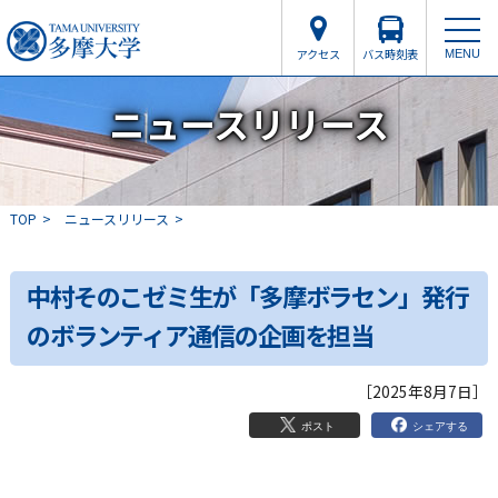
アクセス
バス時刻表
MENU
ニュースリリース
TOP
ニュースリリース
中村そのこゼミ生が「多摩ボラセン」発行
のボランティア通信の企画を担当
［2025年8月7日］
シェアする
ポスト