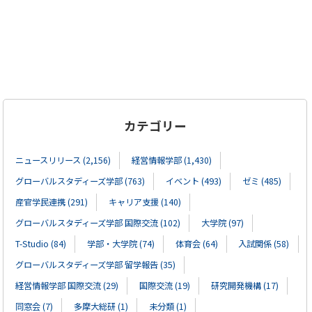
カテゴリー
ニュースリリース (2,156)
経営情報学部 (1,430)
グローバルスタディーズ学部 (763)
イベント (493)
ゼミ (485)
産官学民連携 (291)
キャリア支援 (140)
グローバルスタディーズ学部 国際交流 (102)
大学院 (97)
T-Studio (84)
学部・大学院 (74)
体育会 (64)
入試関係 (58)
グローバルスタディーズ学部 留学報告 (35)
経営情報学部 国際交流 (29)
国際交流 (19)
研究開発機構 (17)
同窓会 (7)
多摩大総研 (1)
未分類 (1)