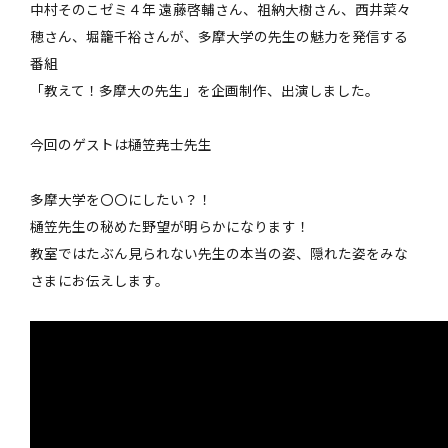
中村そのこゼミ４年 遠藤啓輔さん、祖納大樹さん、西井菜々
穂さん、堀籠千裕さんが、多摩大学の先生の魅力を発信する
番組
「教えて！多摩大の先生」を企画制作、出演しました。
今回のゲストは樋笠尭士先生
多摩大学を〇〇にしたい？！
樋笠先生の秘めた野望が明らかになります！
教室ではたぶん見られない先生の本当の姿、隠れた姿をみな
さまにお伝えします。