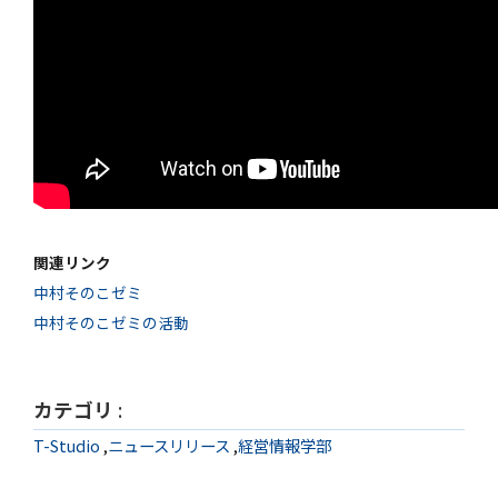
関連リンク
中村そのこゼミ
中村そのこゼミの活動
カテゴリ
:
T-Studio
,
ニュースリリース
,
経営情報学部