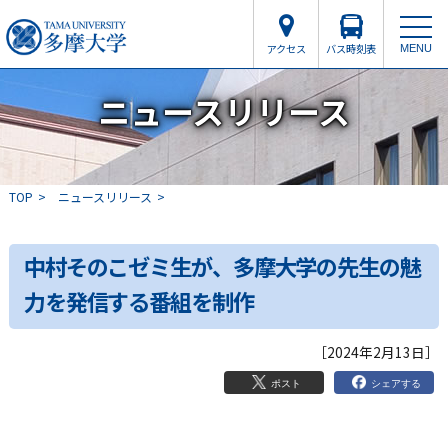
アクセス
バス時刻表
MENU
ニュースリリース
TOP
ニュースリリース
中村そのこゼミ生が、多摩大学の先生の魅
力を発信する番組を制作
［2024年2月13日］
シェアする
ポスト