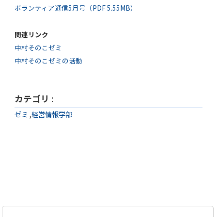
ボランティア通信5月号（PDF 5.55MB）
関連リンク
中村そのこゼミ
中村そのこゼミの活動
カテゴリ
:
ゼミ
,
経営情報学部