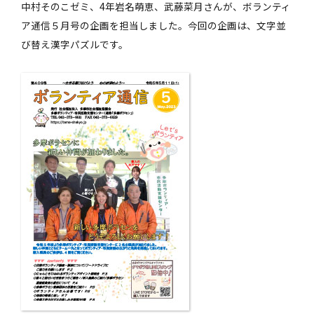
中村そのこゼミ、4年岩名萌恵、武藤菜月さんが、ボランティ
ア通信５月号の企画を担当しました。今回の企画は、文字並
び替え漢字パズルです。