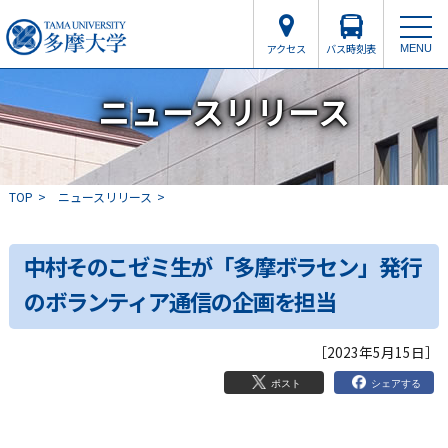
アクセス
バス時刻表
MENU
ニュースリリース
TOP
ニュースリリース
中村そのこゼミ生が「多摩ボラセン」発行
のボランティア通信の企画を担当
［2023年5月15日］
シェアする
ポスト