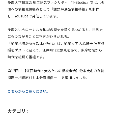
多摩大学創立25周年記念ファシリティ 『T-Studio』では、地
域への情報発信拠点として「課題解決型情報番組」を制作
し、YouTubeで発信しています。
多摩というローカルな地域の歴史を深く見つめると、世界史
にもつながることに視界がひらかれる。
『多摩地域からみた江戸時代』は、多摩大学 大森映子 名誉教
授をゲストに迎えて、江戸時代に焦点をあて、多摩地域から
時代を紐解く番組です。
第12回 「【江戸時代・大名たちの相続事情】分家大名の存続
問題―相続原則と本分家関係― 」を追加しました。
こちらからご覧ください。
カテゴリ
: