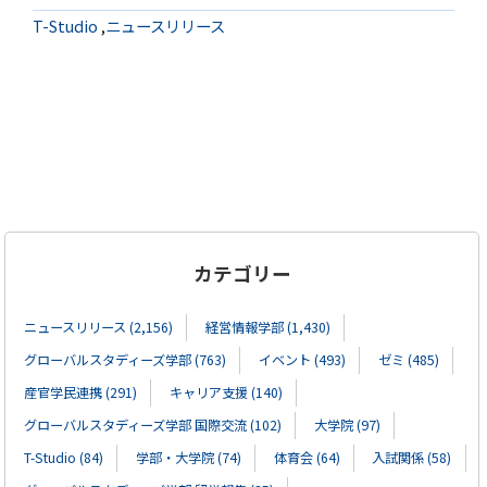
T-Studio
,
ニュースリリース
カテゴリー
ニュースリリース (2,156)
経営情報学部 (1,430)
グローバルスタディーズ学部 (763)
イベント (493)
ゼミ (485)
産官学民連携 (291)
キャリア支援 (140)
グローバルスタディーズ学部 国際交流 (102)
大学院 (97)
T-Studio (84)
学部・大学院 (74)
体育会 (64)
入試関係 (58)