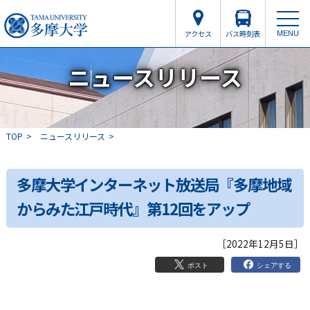
アクセス
バス時刻表
MENU
ニュースリリース
TOP
ニュースリリース
多摩大学インターネット放送局『多摩地域
からみた江戸時代』第12回をアップ
［2022年12月5日］
シェアする
ポスト