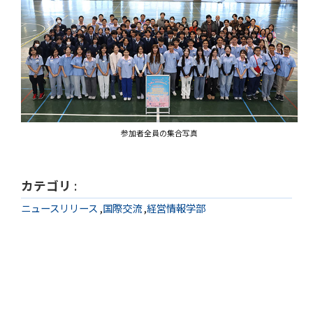
参加者全員の集合写真
カテゴリ
:
ニュースリリース
,
国際交流
,
経営情報学部