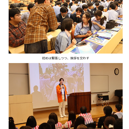
初めは緊張しつつ、挨拶を交わす