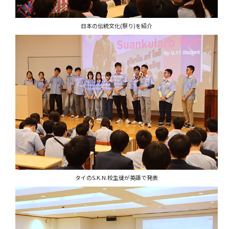
日本の伝統文化(祭り)を紹介
タイのS.K.N.校生徒が英語で発表