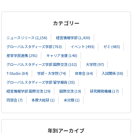
カテゴリー
ニュースリリース (2,156)
経営情報学部 (1,430)
グローバルスタディーズ学部 (763)
イベント (493)
ゼミ (485)
産官学民連携 (291)
キャリア支援 (140)
グローバルスタディーズ学部 国際交流 (102)
大学院 (97)
T-Studio (84)
学部・大学院 (74)
体育会 (64)
入試関係 (58)
グローバルスタディーズ学部 留学報告 (35)
経営情報学部 国際交流 (29)
国際交流 (19)
研究開発機構 (17)
同窓会 (7)
多摩大総研 (1)
未分類 (1)
年別アーカイブ