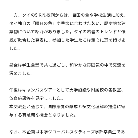
一方、タイのS.K.N.校側からは、自国の食や学校生活に加え、
タイ独自の「曜日の色」や季節に合わせた装い、歴史的な建
築物について紹介がありました。タイの若者のトレンドと伝
統が融合した発表に、参加した学生たちは熱心に耳を傾けま
した。
昼食は学生食堂で共に過ごし、和やかな雰囲気の中で交流を
深めました。
午後はキャンパスツアーとして大学施設や附属校の各教室、
体育施設等を見学しました。
本交流会と通じて、国際感覚の醸成と多文化理解の推進に寄
与する有意義な機会となりました。
なお、本企画は本学グローバルスタディーズ学部卒業生であ