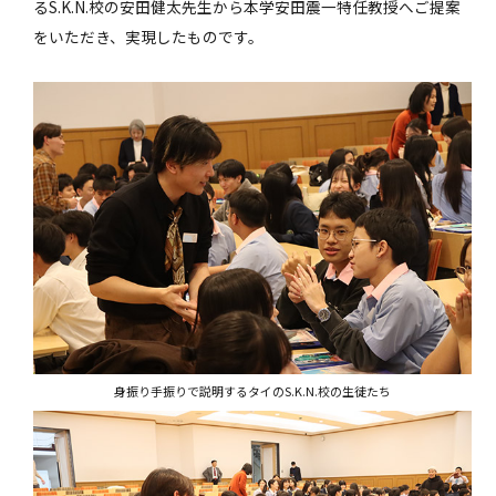
るS.K.N.校の安田健太先生から本学安田震一特任教授へご提案
をいただき、実現したものです。
身振り手振りで説明するタイのS.K.N.校の生徒たち