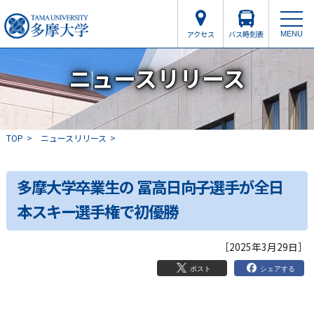
アクセス
バス時刻表
MENU
ニュースリリース
TOP
ニュースリリース
多摩大学卒業生の 冨高日向子選手が全日
本スキー選手権で初優勝
［2025年3月29日］
シェアする
ポスト