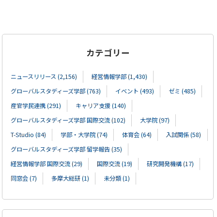
カテゴリー
ニュースリリース (2,156)
経営情報学部 (1,430)
グローバルスタディーズ学部 (763)
イベント (493)
ゼミ (485)
産官学民連携 (291)
キャリア支援 (140)
グローバルスタディーズ学部 国際交流 (102)
大学院 (97)
T-Studio (84)
学部・大学院 (74)
体育会 (64)
入試関係 (58)
グローバルスタディーズ学部 留学報告 (35)
経営情報学部 国際交流 (29)
国際交流 (19)
研究開発機構 (17)
同窓会 (7)
多摩大総研 (1)
未分類 (1)