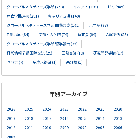
グローバルスタディーズ学部 (763)
イベント (493)
ゼミ (485)
産官学民連携 (291)
キャリア支援 (140)
グローバルスタディーズ学部 国際交流 (102)
大学院 (97)
T-Studio (84)
学部・大学院 (74)
体育会 (64)
入試関係 (58)
グローバルスタディーズ学部 留学報告 (35)
経営情報学部 国際交流 (29)
国際交流 (19)
研究開発機構 (17)
同窓会 (7)
多摩大総研 (1)
未分類 (1)
年別アーカイブ
2026
2025
2024
2023
2022
2021
2020
2019
2018
2017
2016
2015
2014
2013
2012
2011
2010
2009
2008
2007
2006
2005