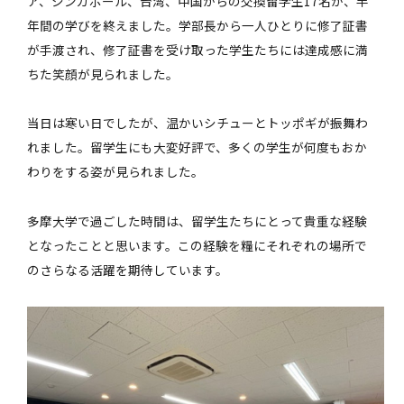
ア、シンガポール、台湾、中国からの交換留学生17名が、半
年間の学びを終えました。学部長から一人ひとりに修了証書
が手渡され、修了証書を受け取った学生たちには達成感に満
ちた笑顔が見られました。
当日は寒い日でしたが、温かいシチューとトッポギが振舞わ
れました。留学生にも大変好評で、多くの学生が何度もおか
わりをする姿が見られました。
多摩大学で過ごした時間は、留学生たちにとって貴重な経験
となったことと思います。この経験を糧にそれぞれの場所で
のさらなる活躍を期待しています。