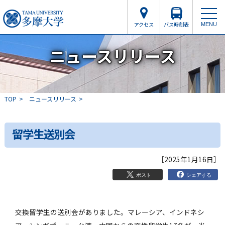
アクセス
バス時刻表
MENU
ニュースリリース
TOP
ニュースリリース
留学生送別会
［2025年1月16日］
シェアする
ポスト
交換留学生の送別会がありました。マレーシア、インドネシ