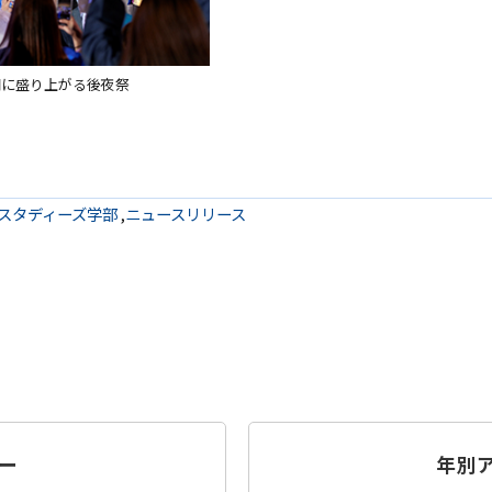
潮に盛り上がる後夜祭
スタディーズ学部
,
ニュースリリース
ー
年別