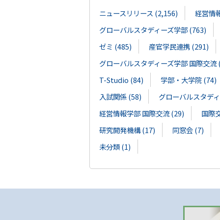
ニュースリリース (2,156)
経営情報学
グローバルスタディーズ学部 (763)
ゼミ (485)
産官学民連携 (291)
グローバルスタディーズ学部 国際交流 (1
T-Studio (84)
学部・大学院 (74)
入試関係 (58)
グローバルスタディー
経営情報学部 国際交流 (29)
国際交流
研究開発機構 (17)
同窓会 (7)
未分類 (1)