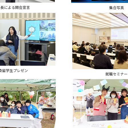
部長による開会宣言
集合写真
換留学生プレゼン
就職セミナー