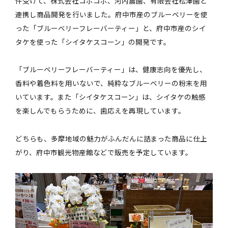
件受けて、株式会社コボコボ、河内農園、有限会社松澤園と
連携し商品開発を行いました。府中市産のブルーベリーを使
った「ブルーベリーフレーバーティー」と、府中市産のシイ
タケを使った「シイタケスコーン」の開発です。
「ブルーベリーフレーバーティー」は、健康志向を優先し、
香料や着色料を用いないで、純粋なブルーベリーの粉末を用
いています。また「シイタケスコーン」は、シイタケの触感
を楽しんでもらうために、歯応えを再現しています。
どちらも、多摩地域の魅力がふんだんに詰まった商品に仕上
がり、府中市観光物産館などで販売を予定しています。