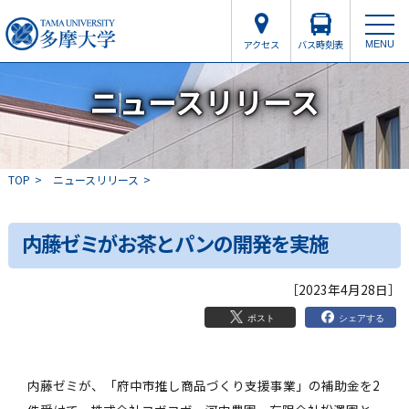
アクセス
バス時刻表
MENU
ニュースリリース
TOP
ニュースリリース
内藤ゼミがお茶とパンの開発を実施
［2023年4月28日］
シェアする
ポスト
内藤ゼミが、「府中市推し商品づくり支援事業」の補助金を2