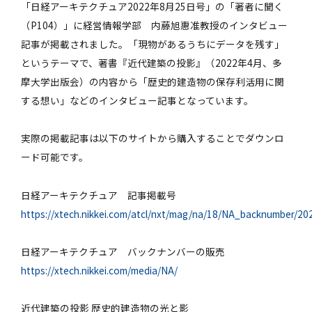
「日経アーキテクチュア2022年8月25日号」の「著者に聞く
（P104）」に経営情報学部 内藤旭惠准教授のインタビュー
記事が掲載されました。「現物があるうちにデータを残す」
というテーマで、著書『近代建築の投影』（2022年4月、多
摩大学出版会）の内容から「歴史的建造物の保存利活用に関
する想い」などのインタビュー記事となっています。
実際の掲載記事は以下のサイトから購入することでダウンロ
ード可能です。
日経アーキテクチュア 記事掲載号
https://xtech.nikkei.com/atcl/nxt/mag/na/18/NA_backnumber/20
日経アーキテクチュア バックナンバーの販売
https://xtech.nikkei.com/media/NA/
近代建築の投影 歴史的建造物の光と影