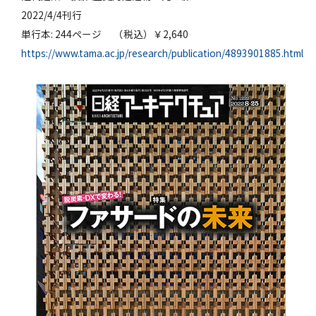
2022/4/4刊行
単行本: 244ページ （税込）￥2,640
https://www.tama.ac.jp/research/publication/4893901885.html