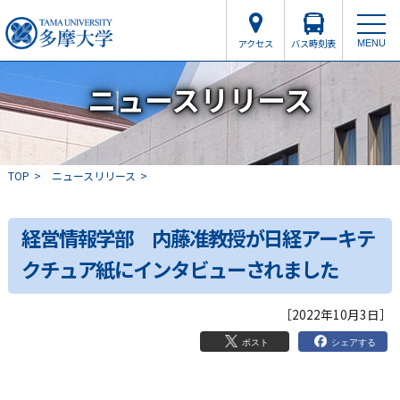
アクセス
バス時刻表
MENU
ニュースリリース
TOP
ニュースリリース
経営情報学部 内藤准教授が日経アーキテ
クチュア紙にインタビューされました
［2022年10月3日］
シェアする
ポスト