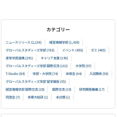
カテゴリー
ニュースリリース (2,156)
経営情報学部 (1,430)
グローバルスタディーズ学部 (763)
イベント (493)
ゼミ (485)
産官学民連携 (291)
キャリア支援 (140)
グローバルスタディーズ学部 国際交流 (102)
大学院 (97)
T-Studio (84)
学部・大学院 (74)
体育会 (64)
入試関係 (58)
グローバルスタディーズ学部 留学報告 (35)
経営情報学部 国際交流 (29)
国際交流 (19)
研究開発機構 (17)
同窓会 (7)
多摩大総研 (1)
未分類 (1)