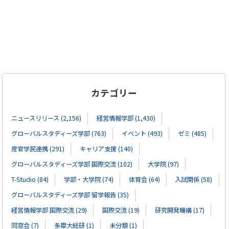
カテゴリー
ニュースリリース (2,156)
経営情報学部 (1,430)
グローバルスタディーズ学部 (763)
イベント (493)
ゼミ (485)
産官学民連携 (291)
キャリア支援 (140)
グローバルスタディーズ学部 国際交流 (102)
大学院 (97)
T-Studio (84)
学部・大学院 (74)
体育会 (64)
入試関係 (58)
グローバルスタディーズ学部 留学報告 (35)
経営情報学部 国際交流 (29)
国際交流 (19)
研究開発機構 (17)
同窓会 (7)
多摩大総研 (1)
未分類 (1)