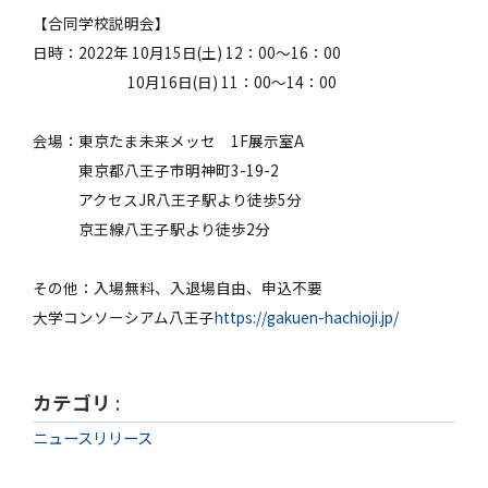
【合同学校説明会】
日時：2022年 10月15日(土) 12：00～16：00
10月16日(日) 11：00～14：00
会場：東京たま未来メッセ 1F展示室A
東京都八王子市明神町3-19-2
アクセスJR八王子駅より徒歩5分
京王線八王子駅より徒歩2分
その他：入場無料、入退場自由、申込不要
大学コンソーシアム八王子
https://gakuen-hachioji.jp/
カテゴリ
:
ニュースリリース