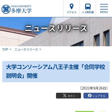
アクセス
バス時刻表
MENU
ニュースリリース
TOP
ニュースリリース
大学コンソーシアム八王子主催「合同学校
説明会」開催
［2022年9月26日］
シェアする
ポスト