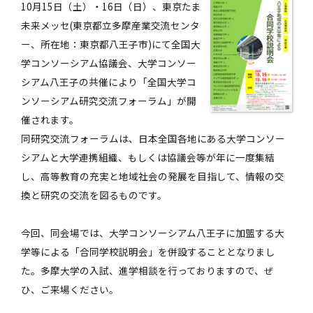
10月15日（土）・16日（日）、東京たま
未来メッセ(東京都立多摩産業交流センタ
ー、所在地：東京都八王子市)にて全国大
学コンソーシアム協議会、大学コンソー
シアム八王子の共催により「全国大学コ
ンソーシアム研究交流フォーラム」が開
催されます。
同研究交流フォーラムは、日本全国各地にある大学コンソー
シアムと大学連携組織、もしくは協議会等が年に一度集結
し、高等教育の充実と地域社会の発展を目指して、情報の交
換と研究の交流を図るものです。
今回、同会場では、大学コンソーシアム八王子に加盟する大
学等による「合同学校説明会」を併設することとなりまし
た。多摩大学の入試、進学相談を行っておりますので、ぜ
ひ、ご来場ください。