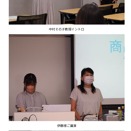
中村その子教授イントロ
伊藤様ご講演