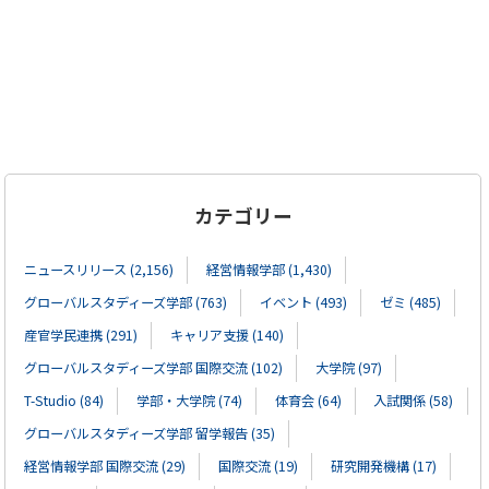
カテゴリー
ニュースリリース (2,156)
経営情報学部 (1,430)
グローバルスタディーズ学部 (763)
イベント (493)
ゼミ (485)
産官学民連携 (291)
キャリア支援 (140)
グローバルスタディーズ学部 国際交流 (102)
大学院 (97)
T-Studio (84)
学部・大学院 (74)
体育会 (64)
入試関係 (58)
グローバルスタディーズ学部 留学報告 (35)
経営情報学部 国際交流 (29)
国際交流 (19)
研究開発機構 (17)