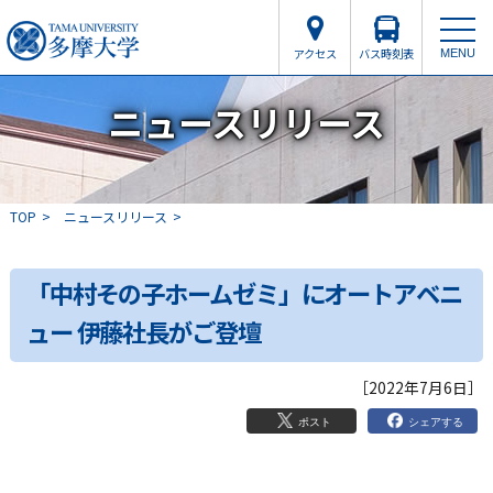
アクセス
バス時刻表
MENU
ニュースリリース
TOP
ニュースリリース
「中村その子ホームゼミ」にオートアベニ
ュー 伊藤社長がご登壇
［2022年7月6日］
シェアする
ポスト