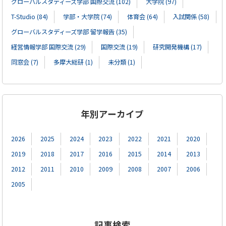
グローバルスタディーズ学部 国際交流 (102)
大学院 (97)
T-Studio (84)
学部・大学院 (74)
体育会 (64)
入試関係 (58)
グローバルスタディーズ学部 留学報告 (35)
経営情報学部 国際交流 (29)
国際交流 (19)
研究開発機構 (17)
同窓会 (7)
多摩大総研 (1)
未分類 (1)
年別アーカイブ
2026
2025
2024
2023
2022
2021
2020
2019
2018
2017
2016
2015
2014
2013
2012
2011
2010
2009
2008
2007
2006
2005
記事検索