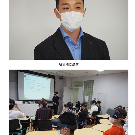
堀場様ご講演