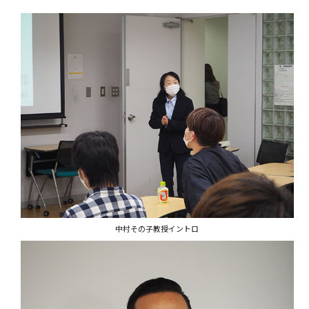
中村その子教授イントロ