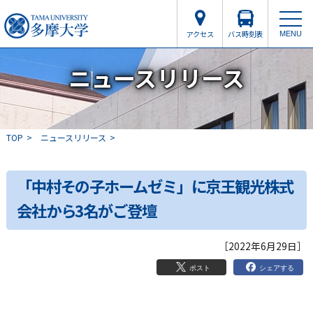
アクセス
バス時刻表
MENU
ニュースリリース
TOP
ニュースリリース
「中村その子ホームゼミ」に京王観光株式
会社から3名がご登壇
［2022年6月29日］
シェアする
ポスト