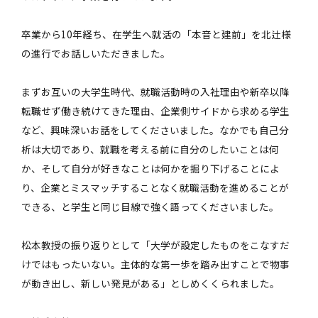
卒業から10年経ち、在学生へ就活の「本音と建前」を北辻様
の進行でお話しいただきました。
まずお互いの大学生時代、就職活動時の入社理由や新卒以降
転職せず働き続けてきた理由、企業側サイドから求める学生
など、興味深いお話をしてくださいました。なかでも自己分
析は大切であり、就職を考える前に自分のしたいことは何
か、そして自分が好きなことは何かを掘り下げることによ
り、企業とミスマッチすることなく就職活動を進めることが
できる、と学生と同じ目線で強く語ってくださいました。
松本教授の振り返りとして「大学が設定したものをこなすだ
けではもったいない。主体的な第一歩を踏み出すことで物事
が動き出し、新しい発見がある」としめくくられました。