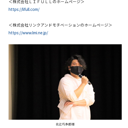
＜株式会社ＬＩＦＵＬＬのホームページ＞
https://lifull.com/
＜株式会社リンクアンドモチベーションのホームページ＞
https://www.lmi.ne.jp/
北辻巧多郎様