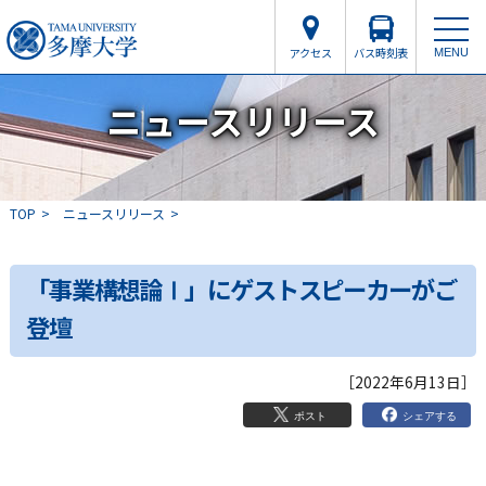
アクセス
バス時刻表
MENU
ニュースリリース
TOP
ニュースリリース
「事業構想論Ⅰ」にゲストスピーカーがご
登壇
［2022年6月13日］
シェアする
ポスト