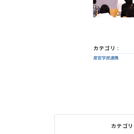
カテゴリ
:
産官学民連携
カテゴリ