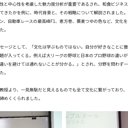
性と中心性を考慮した魅力度分析が重要であるされ、和食ビジネ
てきたかを例に、時代背景と、その戦略について解説されました
ン、自動車レースの最高峰F1、恵方巻、蕎麦つゆの色など、文化
た。
セージとして、「文化は学ぶものではない。自分が好きなことに
題が入ってくる。例えば大リーグの野球と日本のプロ野球の違いが
違いを避けては通れないことが分かる。」とされ、分野を問わず
た。
教授より、一見無駄だと見えるものでも全て文化に繋がっており、
締めくくられました。