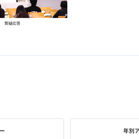
質疑応答
ー
年別