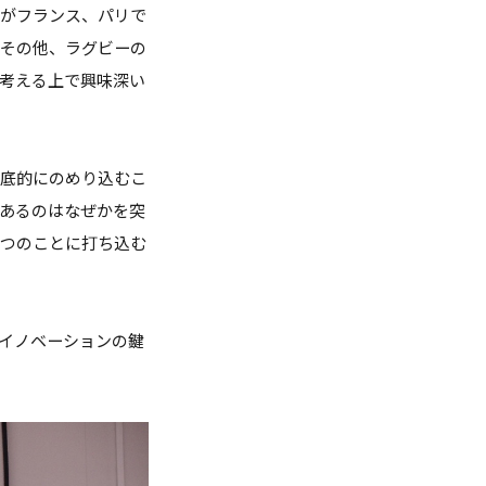
スがフランス、パリで
。その他、ラグビーの
を考える上で興味深い
徹底的にのめり込むこ
あるのはなぜかを突
一つのことに打ち込む
イノベーションの鍵