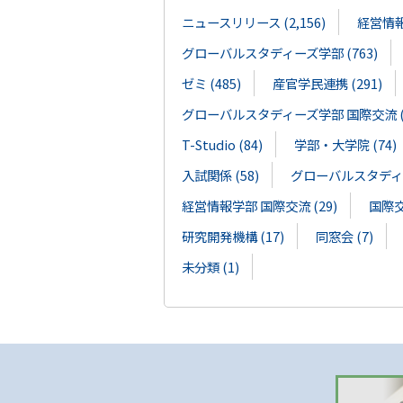
ニュースリリース (2,156)
経営情報学
グローバルスタディーズ学部 (763)
ゼミ (485)
産官学民連携 (291)
グローバルスタディーズ学部 国際交流 (1
T-Studio (84)
学部・大学院 (74)
入試関係 (58)
グローバルスタディー
経営情報学部 国際交流 (29)
国際交流
研究開発機構 (17)
同窓会 (7)
未分類 (1)