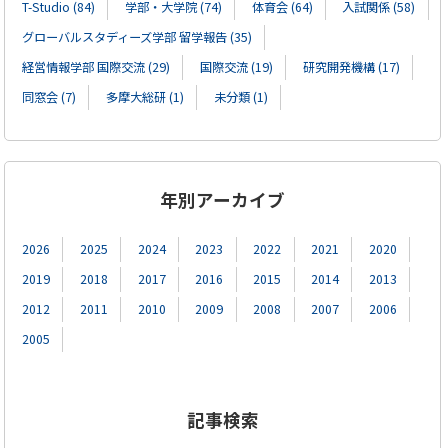
T-Studio (84)
学部・大学院 (74)
体育会 (64)
入試関係 (58)
グローバルスタディーズ学部 留学報告 (35)
経営情報学部 国際交流 (29)
国際交流 (19)
研究開発機構 (17)
同窓会 (7)
多摩大総研 (1)
未分類 (1)
年別アーカイブ
2026
2025
2024
2023
2022
2021
2020
2019
2018
2017
2016
2015
2014
2013
2012
2011
2010
2009
2008
2007
2006
2005
記事検索