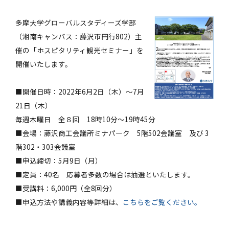
多摩大学グローバルスタディーズ学部
（湘南キャンパス：藤沢市円行802）主
催の「ホスピタリティ観光セミナー」を
開催いたします。
■開催日時：2022年6月2日（木）～7月
21日（木）
毎週木曜日 全８回 18時10分～19時45分
■会場：藤沢商工会議所ミナパーク 5階502会議室 及び 3
階302・303会議室
■申込締切：5月9日（月）
■定員：40名 応募者多数の場合は抽選といたします。
■受講料：6,000円（全8回分）
■申込方法や講義内容等詳細は、
こちらをご覧ください。