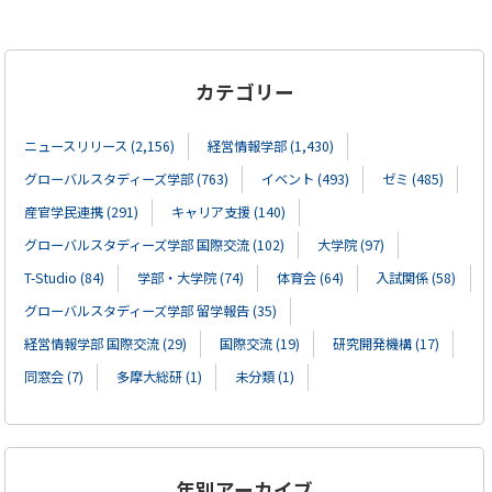
カテゴリー
ニュースリリース (2,156)
経営情報学部 (1,430)
グローバルスタディーズ学部 (763)
イベント (493)
ゼミ (485)
産官学民連携 (291)
キャリア支援 (140)
グローバルスタディーズ学部 国際交流 (102)
大学院 (97)
T-Studio (84)
学部・大学院 (74)
体育会 (64)
入試関係 (58)
グローバルスタディーズ学部 留学報告 (35)
経営情報学部 国際交流 (29)
国際交流 (19)
研究開発機構 (17)
同窓会 (7)
多摩大総研 (1)
未分類 (1)
年別アーカイブ