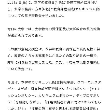
11 月5 日(金)に、本学の教職員(4 名)が多摩市役所にお伺い
し、多摩市職員の方々(4 名)と教育課程編成(カリキュラム)等
についての意見交換会を行いました。
今日の大学では、大学教育の質保証及び大学教育の質的転換
が求められております。
この度の意見交換会は、本学の教育の質保証と質的転換に努
め、教育のさらなる充実をはかるための取り組みの一環で、
昨年に引き続き実施しました。また、今後も本活動を継続し
ていく予定です。
今回は、本学のカリキュラム(経営情報学部、グローバルスタ
ディーズ学部、経営情報学研究科)や、3 つのポリシー(アドミ
ッションポリシー、カリキュラムポリシー、ディプロマポリ
シー)を確認しながら、「採用候補者に身に付けておいてもら
いたい能力」「採用の際に有効と思われる証明書以外資料」