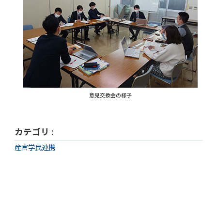
意見交換会の様子
カテゴリ
:
産官学民連携