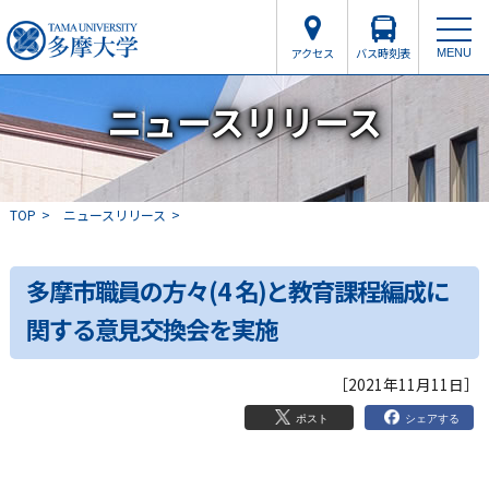
アクセス
バス時刻表
MENU
ニュースリリース
TOP
ニュースリリース
多摩市職員の方々(4 名)と教育課程編成に
関する意見交換会を実施
［2021年11月11日］
シェアする
ポスト