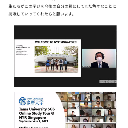
生たちがこの学びを今後の自分の糧にしてまた色々なことに
挑戦していってくれたらと願います。