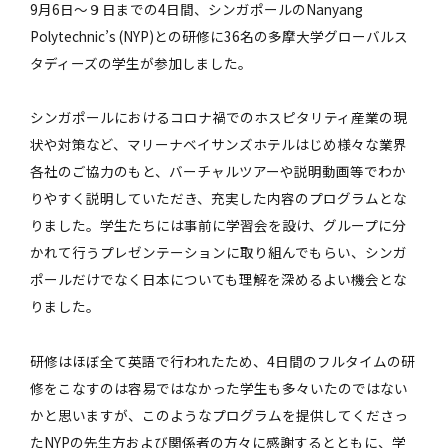
9月6日～９日までの4日間、シンガポールのNanyang
Polytechnic’s (NYP)との研修に36名の多摩大学グローバルス
タディーズの学生が参加しました。
シンガポールにおけるコロナ禍でのホスピタリティ産業の現
状や対策など、マリーナベイサンズホテルはじめ様々な業界
各社のご協力のもと、バーチャルツアーや説明動画等でわか
りやすく説明していただき、充実した内容のプログラムとな
りました。学生たちには事前に学習会を設け、グループに分
かれて行うプレゼンテーションに取り組んでもらい、シンガ
ポールだけでなく日本についても理解を深めるよい機会とな
りました。
研修はほぼ全て英語で行われたため、4日間のフルタイムの研
修をこなすのは容易ではなかった学生も多々いたのではない
かと思いますが、このようなプログラムを提供してくださっ
たNYPの先生方および関係者の方々に感謝するとともに、学