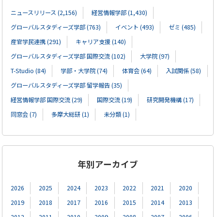
ニュースリリース (2,156)
経営情報学部 (1,430)
グローバルスタディーズ学部 (763)
イベント (493)
ゼミ (485)
産官学民連携 (291)
キャリア支援 (140)
グローバルスタディーズ学部 国際交流 (102)
大学院 (97)
T-Studio (84)
学部・大学院 (74)
体育会 (64)
入試関係 (58)
グローバルスタディーズ学部 留学報告 (35)
経営情報学部 国際交流 (29)
国際交流 (19)
研究開発機構 (17)
同窓会 (7)
多摩大総研 (1)
未分類 (1)
年別アーカイブ
2026
2025
2024
2023
2022
2021
2020
2019
2018
2017
2016
2015
2014
2013
2012
2011
2010
2009
2008
2007
2006