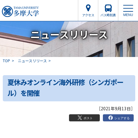
アクセス
バス時刻表
MENU
ニュースリリース
TOP
ニュースリリース
夏休みオンライン海外研修（シンガポー
ル）を開催
［2021年9月13日］
シェアする
ポスト