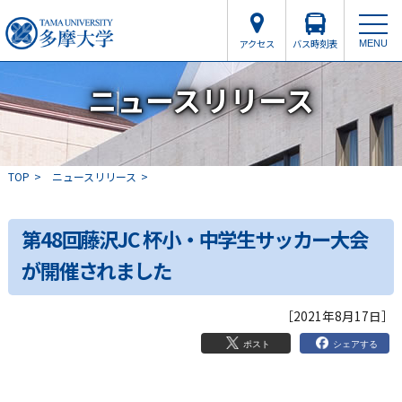
アクセス
バス時刻表
MENU
ニュースリリース
TOP
ニュースリリース
第48回藤沢JC 杯小・中学生サッカー大会
が開催されました
［2021年8月17日］
シェアする
ポスト