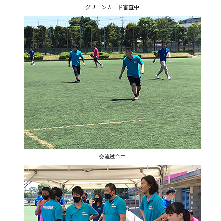
グリーンカード審査中
交流試合中