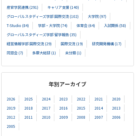
産官学民連携 (291)
キャリア支援 (140)
グローバルスタディーズ学部 国際交流 (102)
大学院 (97)
T-Studio (84)
学部・大学院 (74)
体育会 (64)
入試関係 (58)
グローバルスタディーズ学部 留学報告 (35)
経営情報学部 国際交流 (29)
国際交流 (19)
研究開発機構 (17)
同窓会 (7)
多摩大総研 (1)
未分類 (1)
年別アーカイブ
2026
2025
2024
2023
2022
2021
2020
2019
2018
2017
2016
2015
2014
2013
2012
2011
2010
2009
2008
2007
2006
2005