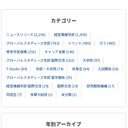
カテゴリー
ニュースリリース (2,156)
経営情報学部 (1,430)
グローバルスタディーズ学部 (763)
イベント (493)
ゼミ (485)
産官学民連携 (291)
キャリア支援 (140)
グローバルスタディーズ学部 国際交流 (102)
大学院 (97)
T-Studio (84)
学部・大学院 (74)
体育会 (64)
入試関係 (58)
グローバルスタディーズ学部 留学報告 (35)
経営情報学部 国際交流 (29)
国際交流 (19)
研究開発機構 (17)
同窓会 (7)
多摩大総研 (1)
未分類 (1)
年別アーカイブ