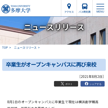
アクセス
バス時刻表
MENU
ニュースリリース
TOP
ニュースリリース
卒業生がオープンキャンパスに再び来校
［2021年8月2日］
シェアする
ポスト
8月1日のオープンキャンパスに卒業生で現在は横浜創学館高