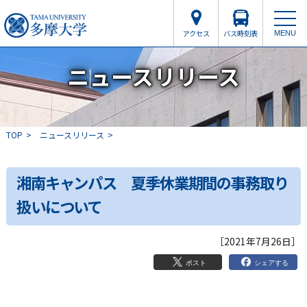
アクセス
バス時刻表
MENU
ニュースリリース
TOP
ニュースリリース
湘南キャンパス 夏季休業期間の事務取り
扱いについて
［2021年7月26日］
シェアする
ポスト