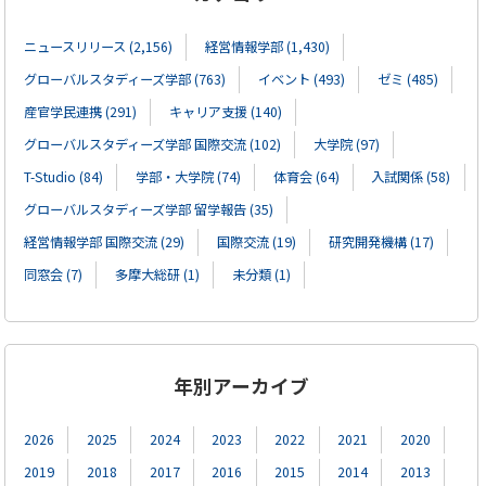
ニュースリリース (2,156)
経営情報学部 (1,430)
グローバルスタディーズ学部 (763)
イベント (493)
ゼミ (485)
産官学民連携 (291)
キャリア支援 (140)
グローバルスタディーズ学部 国際交流 (102)
大学院 (97)
T-Studio (84)
学部・大学院 (74)
体育会 (64)
入試関係 (58)
グローバルスタディーズ学部 留学報告 (35)
経営情報学部 国際交流 (29)
国際交流 (19)
研究開発機構 (17)
同窓会 (7)
多摩大総研 (1)
未分類 (1)
年別アーカイブ
2026
2025
2024
2023
2022
2021
2020
2019
2018
2017
2016
2015
2014
2013