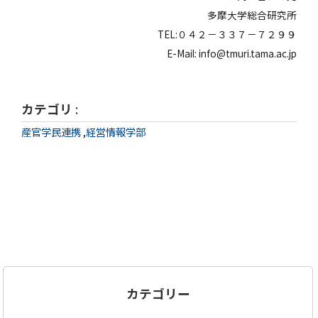
多摩大学総合研究所
TEL:０４２－３３７－７２９９
E-Mail: info@tmuri.tama.ac.jp
カテゴリ
:
産官学民連携
,
経営情報学部
カテゴリー