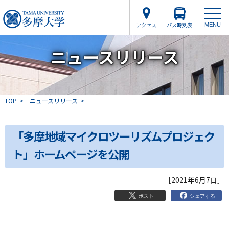
アクセス
バス時刻表
MENU
ニュースリリース
TOP
ニュースリリース
「多摩地域マイクロツーリズムプロジェク
ト」ホームページを公開
［2021年6月7日］
シェアする
ポスト