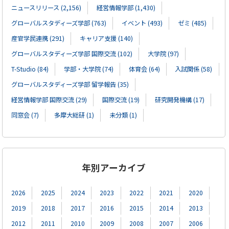
ニュースリリース (2,156)
経営情報学部 (1,430)
グローバルスタディーズ学部 (763)
イベント (493)
ゼミ (485)
産官学民連携 (291)
キャリア支援 (140)
グローバルスタディーズ学部 国際交流 (102)
大学院 (97)
T-Studio (84)
学部・大学院 (74)
体育会 (64)
入試関係 (58)
グローバルスタディーズ学部 留学報告 (35)
経営情報学部 国際交流 (29)
国際交流 (19)
研究開発機構 (17)
同窓会 (7)
多摩大総研 (1)
未分類 (1)
年別アーカイブ
2026
2025
2024
2023
2022
2021
2020
2019
2018
2017
2016
2015
2014
2013
2012
2011
2010
2009
2008
2007
2006