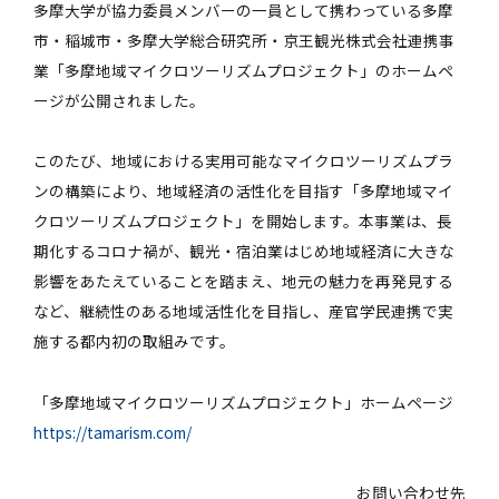
多摩大学が協力委員メンバーの一員として携わっている多摩
市・稲城市・多摩大学総合研究所・京王観光株式会社連携事
業「多摩地域マイクロツーリズムプロジェクト」のホームペ
ージが公開されました。
このたび、地域における実用可能なマイクロツーリズムプラ
ンの構築により、地域経済の活性化を目指す「多摩地域マイ
クロツーリズムプロジェクト」を開始します。本事業は、長
期化するコロナ禍が、観光・宿泊業はじめ地域経済に大きな
影響をあたえていることを踏まえ、地元の魅力を再発見する
など、継続性のある地域活性化を目指し、産官学民連携で実
施する都内初の取組みです。
「多摩地域マイクロツーリズムプロジェクト」ホームページ
https://tamarism.com/
お問い合わせ先