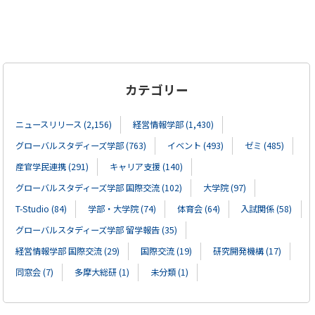
カテゴリー
ニュースリリース (2,156)
経営情報学部 (1,430)
グローバルスタディーズ学部 (763)
イベント (493)
ゼミ (485)
産官学民連携 (291)
キャリア支援 (140)
グローバルスタディーズ学部 国際交流 (102)
大学院 (97)
T-Studio (84)
学部・大学院 (74)
体育会 (64)
入試関係 (58)
グローバルスタディーズ学部 留学報告 (35)
経営情報学部 国際交流 (29)
国際交流 (19)
研究開発機構 (17)
同窓会 (7)
多摩大総研 (1)
未分類 (1)