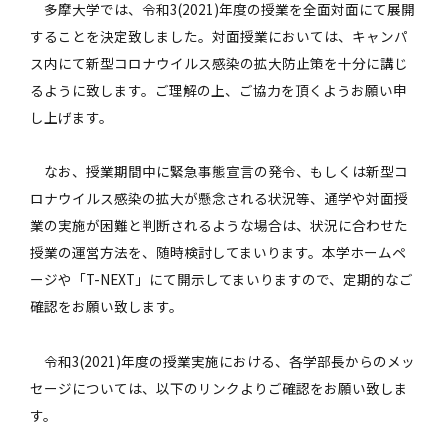
多摩大学では、令和3(2021)年度の授業を全面対面にて展開
することを決定致しました。対面授業においては、キャンパ
ス内にて新型コロナウイルス感染の拡大防止策を十分に講じ
るように致します。ご理解の上、ご協力を頂くようお願い申
し上げます。
なお、授業期間中に緊急事態宣言の発令、もしくは新型コ
ロナウイルス感染の拡大が懸念される状況等、通学や対面授
業の実施が困難と判断されるような場合は、状況に合わせた
授業の運営方法を、随時検討してまいります。本学ホームペ
ージや「T-NEXT」にて開示してまいりますので、定期的なご
確認をお願い致します。
令和3(2021)年度の授業実施における、各学部長からのメッ
セージについては、以下のリンクよりご確認をお願い致しま
す。