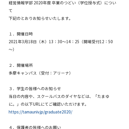
経営情報学部 2020年度 卒業のつどい（学位授与式）につい
て
下記のとおりお知らせいたします。
１．開催日時
2021年3月18日（木）13：30～14：25（開場受付12：50
～）
２．開催場所
多摩キャンパス（受付：アリーナ）
３．学生の皆様へのお知らせ
当日の内容や、スクールバスのダイヤなどは、「たまゆ
に。」の以下URLにてご確認いただけます。
https://tamauniv.jp/graduate2020/
４．保護者の皆様へのお願い