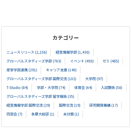
カテゴリー
ニュースリリース (2,156)
経営情報学部 (1,430)
グローバルスタディーズ学部 (763)
イベント (493)
ゼミ (485)
産官学民連携 (291)
キャリア支援 (140)
グローバルスタディーズ学部 国際交流 (102)
大学院 (97)
T-Studio (84)
学部・大学院 (74)
体育会 (64)
入試関係 (58)
グローバルスタディーズ学部 留学報告 (35)
経営情報学部 国際交流 (29)
国際交流 (19)
研究開発機構 (17)
同窓会 (7)
多摩大総研 (1)
未分類 (1)