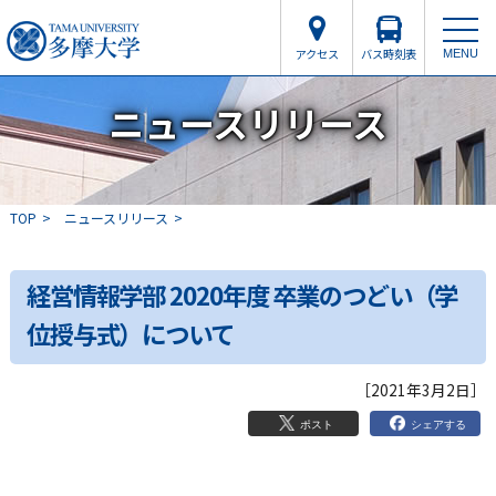
アクセス
バス時刻表
MENU
ニュースリリース
TOP
ニュースリリース
経営情報学部 2020年度 卒業のつどい（学
位授与式）について
［2021年3月2日］
シェアする
ポスト