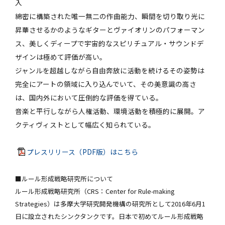
入
綿密に構築された唯一無二の作曲能力、瞬間を切り取り光に
昇華させるかのようなギターとヴァイオリンのパフォーマン
ス、美しくディープで宇宙的なスピリチュアル・サウンドデ
ザインは極めて評価が高い。
ジャンルを超越しながら自由奔放に活動を続けるその姿勢は
完全にアートの領域に入り込んでいて、その美意識の高さ
は、国内外において圧倒的な評価を得ている。
音楽と平行しながら人権活動、環境活動を積極的に展開。ア
クティヴィストとして幅広く知られている。
プレスリリース（PDF版）はこちら
■ルール形成戦略研究所について
ルール形成戦略研究所（CRS：Center for Rule-making
Strategies）は多摩大学研究開発機構の研究所として2016年6月1
日に設立されたシンクタンクです。日本で初めてルール形成戦略