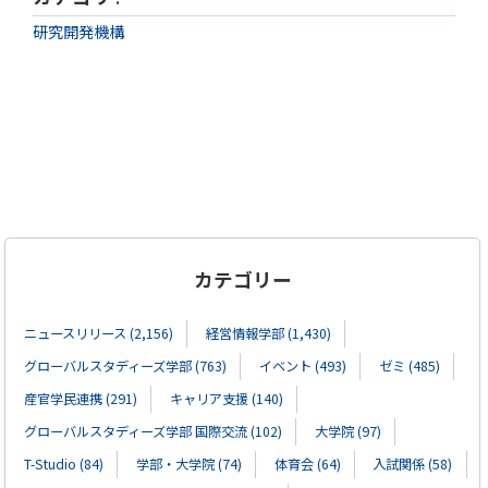
研究開発機構
カテゴリー
ニュースリリース (2,156)
経営情報学部 (1,430)
グローバルスタディーズ学部 (763)
イベント (493)
ゼミ (485)
産官学民連携 (291)
キャリア支援 (140)
グローバルスタディーズ学部 国際交流 (102)
大学院 (97)
T-Studio (84)
学部・大学院 (74)
体育会 (64)
入試関係 (58)