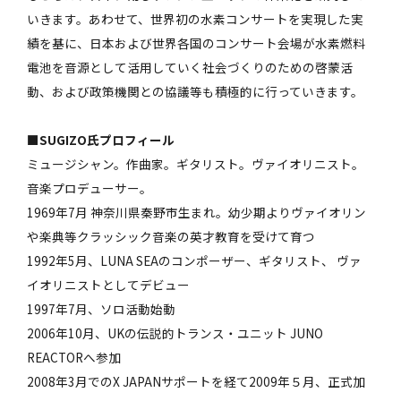
いきます。あわせて、世界初の水素コンサートを実現した実
績を基に、日本および世界各国のコンサート会場が水素燃料
電池を音源として活用していく社会づくりのための啓蒙活
動、および政策機関との協議等も積極的に行っていきます。
■SUGIZO氏プロフィール
ミュージシャン。作曲家。ギタリスト。ヴァイオリニスト。
音楽プロデューサー。
1969年7月 神奈川県秦野市生まれ。幼少期よりヴァイオリン
や楽典等クラッシック音楽の英才教育を受けて育つ
1992年5月、LUNA SEAのコンポーザー、ギタリスト、 ヴァ
イオリニストとしてデビュー
1997年7月、ソロ活動始動
2006年10月、UKの伝説的トランス・ユニット JUNO
REACTORへ参加
2008年3月でのX JAPANサポートを経て2009年５月、正式加