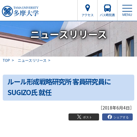
アクセス
バス時刻表
MENU
ニュースリリース
TOP
ニュースリリース
ルール形成戦略研究所 客員研究員に
SUGIZO氏 就任
［2018年6月4日］
シェアする
ポスト