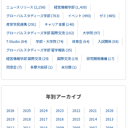
ニュースリリース (2,156)
経営情報学部 (1,430)
グローバルスタディーズ学部 (763)
イベント (493)
ゼミ (485)
産官学民連携 (291)
キャリア支援 (140)
グローバルスタディーズ学部 国際交流 (102)
大学院 (97)
T-Studio (84)
学部・大学院 (74)
体育会 (64)
入試関係 (58)
グローバルスタディーズ学部 留学報告 (35)
経営情報学部 国際交流 (29)
国際交流 (19)
研究開発機構 (17)
同窓会 (7)
多摩大総研 (1)
未分類 (1)
年別アーカイブ
2026
2025
2024
2023
2022
2021
2020
2019
2018
2017
2016
2015
2014
2013
2012
2011
2010
2009
2008
2007
2006