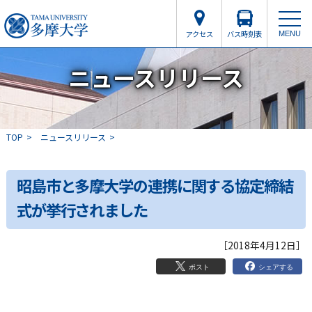
アクセス
バス時刻表
MENU
ニュースリリース
TOP
ニュースリリース
昭島市と多摩大学の連携に関する協定締結
式が挙行されました
［2018年4月12日］
シェアする
ポスト