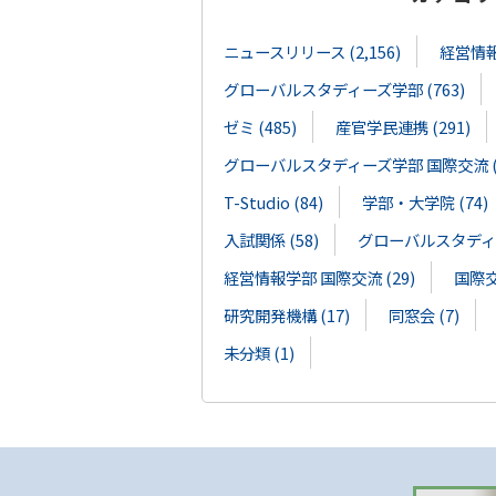
ニュースリリース (2,156)
経営情報学
グローバルスタディーズ学部 (763)
ゼミ (485)
産官学民連携 (291)
グローバルスタディーズ学部 国際交流 (1
T-Studio (84)
学部・大学院 (74)
入試関係 (58)
グローバルスタディー
経営情報学部 国際交流 (29)
国際交流
研究開発機構 (17)
同窓会 (7)
未分類 (1)