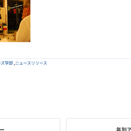
ーズ学部
,
ニュースリリース
ー
年別