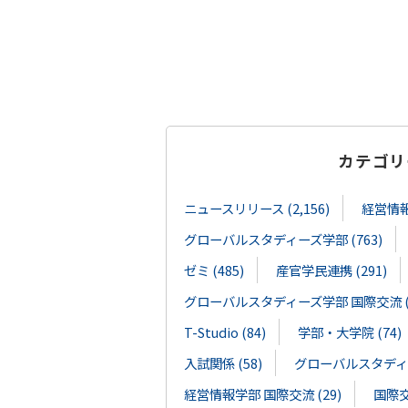
カテゴリ
ニュースリリース (2,156)
経営情報学
グローバルスタディーズ学部 (763)
ゼミ (485)
産官学民連携 (291)
グローバルスタディーズ学部 国際交流 (1
T-Studio (84)
学部・大学院 (74)
入試関係 (58)
グローバルスタディー
経営情報学部 国際交流 (29)
国際交流