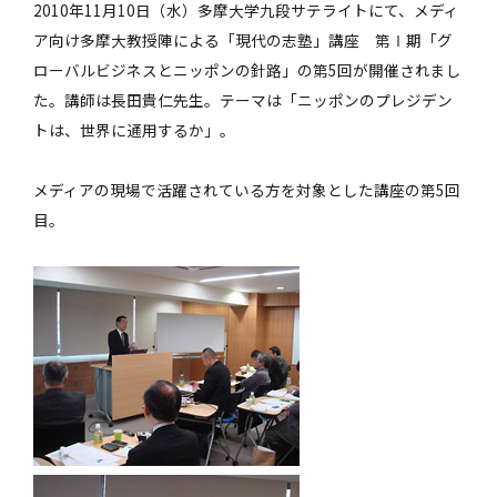
2010年11月10日（水）多摩大学九段サテライトにて、メディ
ア向け多摩大教授陣による「現代の志塾」講座 第Ⅰ期「グ
ローバルビジネスとニッポンの針路」の第5回が開催されまし
た。講師は長田貴仁先生。テーマは「ニッポンのプレジデン
トは、世界に通用するか」。
メディアの現場で活躍されている方を対象とした講座の第5回
目。