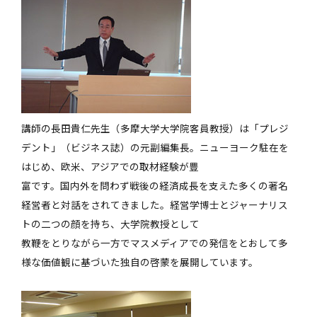
講師の長田貴仁先生（多摩大学大学院客員教授）は「プレジ
デント」（ビジネス誌）の元副編集長。ニューヨーク駐在を
はじめ、欧米、アジアでの取材経験が豊
富です。国内外を問わず戦後の経済成長を支えた多くの著名
経営者と対話をされてきました。経営学博士とジャーナリス
トの二つの顔を持ち、大学院教授として
教鞭をとりながら一方でマスメディアでの発信をとおして多
様な価値観に基づいた独自の啓蒙を展開しています。