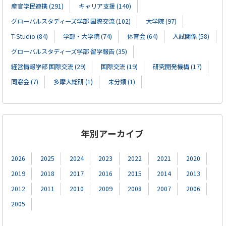
産官学民連携 (291)
キャリア支援 (140)
グローバルスタディーズ学部 国際交流 (102)
大学院 (97)
T-Studio (84)
学部・大学院 (74)
体育会 (64)
入試関係 (58)
グローバルスタディーズ学部 留学報告 (35)
経営情報学部 国際交流 (29)
国際交流 (19)
研究開発機構 (17)
同窓会 (7)
多摩大総研 (1)
未分類 (1)
年別アーカイブ
2026
2025
2024
2023
2022
2021
2020
2019
2018
2017
2016
2015
2014
2013
2012
2011
2010
2009
2008
2007
2006
2005