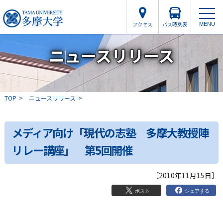
アクセス
バス時刻表
MENU
ニュースリリース
TOP
ニュースリリース
メディア向け「現代の志塾 多摩大教授陣
リレー講座」 第5回開催
［2010年11月15日］
シェアする
ポスト