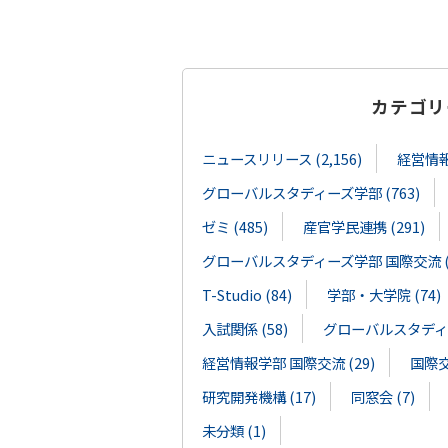
カテゴリ
ニュースリリース (2,156)
経営情報学
グローバルスタディーズ学部 (763)
ゼミ (485)
産官学民連携 (291)
グローバルスタディーズ学部 国際交流 (1
T-Studio (84)
学部・大学院 (74)
入試関係 (58)
グローバルスタディー
経営情報学部 国際交流 (29)
国際交流
研究開発機構 (17)
同窓会 (7)
未分類 (1)