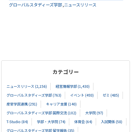
グローバルスタディーズ学部
,
ニュースリリース
カテゴリー
ニュースリリース (2,156)
経営情報学部 (1,430)
グローバルスタディーズ学部 (763)
イベント (493)
ゼミ (485)
産官学民連携 (291)
キャリア支援 (140)
グローバルスタディーズ学部 国際交流 (102)
大学院 (97)
T-Studio (84)
学部・大学院 (74)
体育会 (64)
入試関係 (58)
グローバルスタディーズ学部 留学報告 (35)