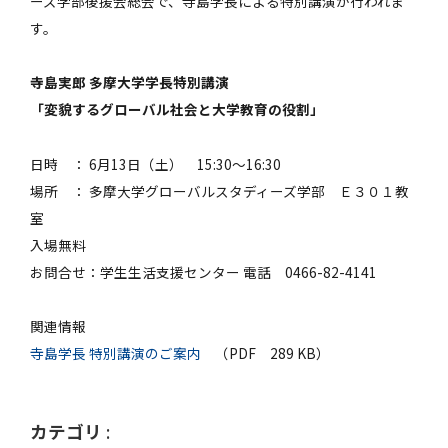
ーズ学部後援会総会で、寺島学長による特別講演が行われま
す。
寺島実郎 多摩大学学長特別講演
「変貌するグローバル社会と大学教育の役割」
日時 ： 6月13日（土） 15:30～16:30
場所 ： 多摩大学グローバルスタディーズ学部 Ｅ３０１教
室
入場無料
お問合せ：学生生活支援センター 電話 0466-82-4141
関連情報
寺島学長 特別講演のご案内
（PDF 289 KB）
カテゴリ
: