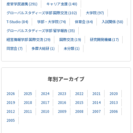
産官学民連携 (291)
キャリア支援 (140)
グローバルスタディーズ学部 国際交流 (102)
大学院 (97)
T-Studio (84)
学部・大学院 (74)
体育会 (64)
入試関係 (58)
グローバルスタディーズ学部 留学報告 (35)
経営情報学部 国際交流 (29)
国際交流 (19)
研究開発機構 (17)
同窓会 (7)
多摩大総研 (1)
未分類 (1)
年別アーカイブ
2026
2025
2024
2023
2022
2021
2020
2019
2018
2017
2016
2015
2014
2013
2012
2011
2010
2009
2008
2007
2006
2005