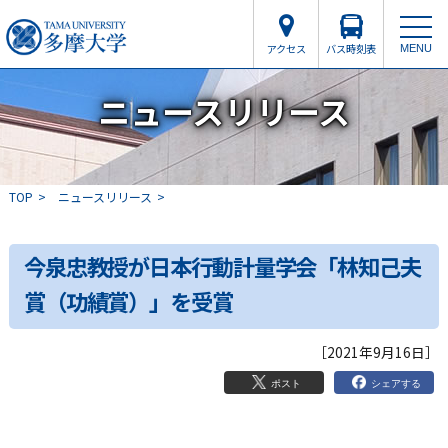
アクセス
バス時刻表
MENU
ニュースリリース
TOP
ニュースリリース
今泉忠教授が日本行動計量学会「林知己夫
賞（功績賞）」を受賞
［2021年9月16日］
シェアする
ポスト