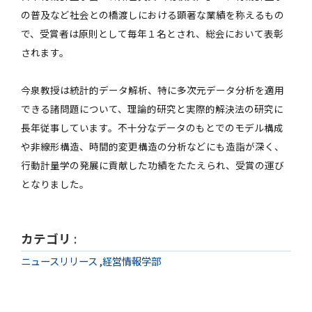
の普及など社会との橋渡しにおける顕著な業績を称えるもの
で、受賞者は原則として毎年１名とされ、総会において表彰
されます。
今泉教授は統計的データ解析、特に多次元データ分析を適用
できる諸問題について、理論的研究と実際的解決法の研究に
長年従事しています。不十分なデータのもとでのモデル構成
や非線形構造、時間的変更構造の分析などにも造詣が深く、
行動計量学の発展に貢献した功績をたたえられ、受賞の運び
となりました。
カテゴリ
:
ニュースリリース
,
経営情報学部