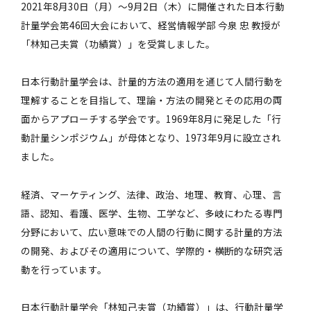
2021年8月30日（月）～9月2日（木）
に開催された日本行動
計量学会第46回大会において、
経営情報学部 今泉 忠 教授が
「林知己夫賞（功績賞）」を受賞しました。
日本行動計量学会は、計量的方法の適用を通じて人間行動を
理解することを目指して、理論・方法の開発とその応用の両
面からアプローチする学会です。1969年8月に発足した「行
動計量シンポジウム」が母体となり、1973年9月に設立され
ました。
経済、マーケティング、法律、政治、地理、教育、心理、言
語、認知、看護、医学、生物、工学など、多岐にわたる専門
分野において、広い意味での人間の行動に関する計量的方法
の開発、およびその適用について、学際的・横断的な研究活
動を行っています。
日本行動計量学会「林知己夫賞（功績賞）」は、行動計量学