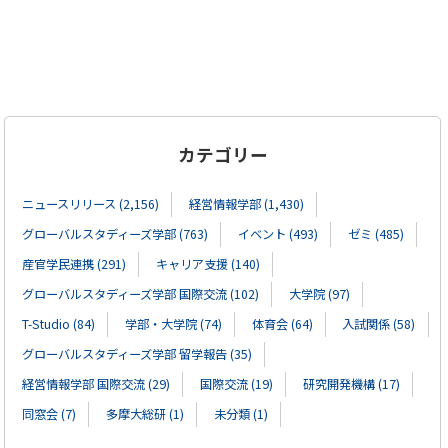
カテゴリー
ニュースリリース (2,156)
経営情報学部 (1,430)
グローバルスタディーズ学部 (763)
イベント (493)
ゼミ (485)
産官学民連携 (291)
キャリア支援 (140)
グローバルスタディーズ学部 国際交流 (102)
大学院 (97)
T-Studio (84)
学部・大学院 (74)
体育会 (64)
入試関係 (58)
グローバルスタディーズ学部 留学報告 (35)
経営情報学部 国際交流 (29)
国際交流 (19)
研究開発機構 (17)
同窓会 (7)
多摩大総研 (1)
未分類 (1)