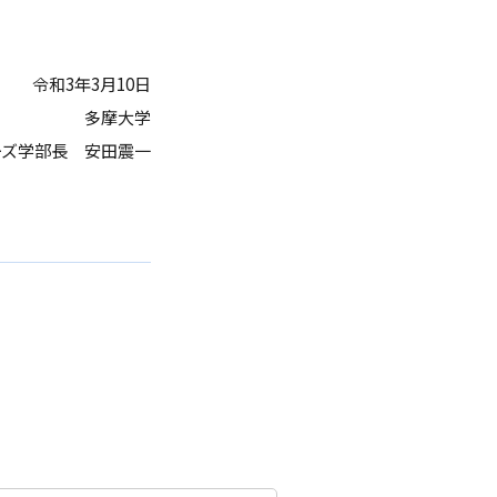
令和3年3月10日
多摩大学
ーズ学部長 安田震一