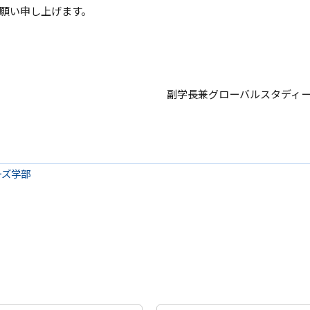
願い申し上げます。
副学長兼グローバルスタディ
ーズ学部