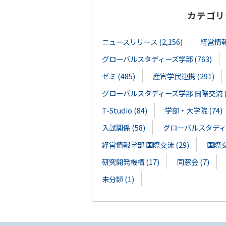
カテゴリ
ニュースリリース (2,156)
経営情報学
グローバルスタディーズ学部 (763)
ゼミ (485)
産官学民連携 (291)
グローバルスタディーズ学部 国際交流 (1
T-Studio (84)
学部・大学院 (74)
入試関係 (58)
グローバルスタディー
経営情報学部 国際交流 (29)
国際交流
研究開発機構 (17)
同窓会 (7)
未分類 (1)