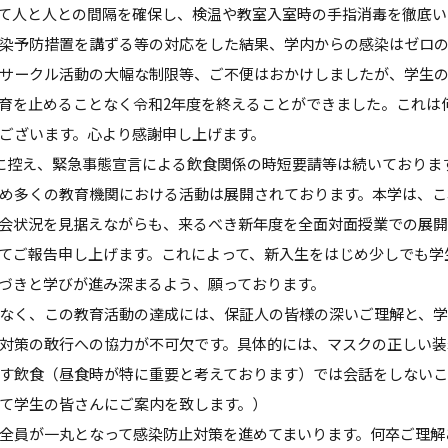
て人と人との間隔を確保し、検温や教室入室時の手指消毒を徹底い
染予防措置を講ずる等の対応をした結果、学内からの感染はゼロ
サークル活動の大幅な制限等、ご不便はおかけしましたが、学生
育を止めることなく令和2年度を終えることができました。これは
ございます。心より感謝申し上げます。
に控え、緊急事態宣言による飲食関係の時短要請等は続いておりま
め多くの教育機関における活動は展開されております。本学は、こ
会状況を見据えながらも、来るべき新年度を全面対面授業での展開
てご報告申し上げます。これによって、新入生をはじめ少しでも学
づきと学びが進み深まるよう、願っております。
なく、この教育活動の達成には、保証人の皆様の深いご理解と、
対策の敢行への協力が不可欠です。具体的には、マスクの正しい装
す飲食（昼食時が特に重要と考えております）では会話をしないこ
て学生の皆さんにご案内を致します。）
全員が一丸となって感染防止対策を進めてまいります。何卒ご理解