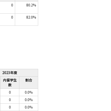
0
80.2%
0
82.0%
2023年度
内留学生
割合
数
0
0.0%
0
0.0%
0
0.0%