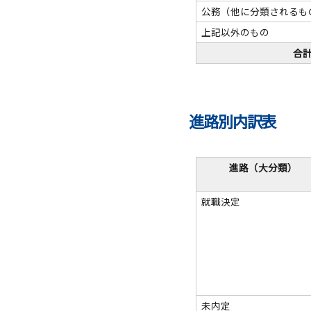
公務（他に分類されるも
上記以外のもの
合
進路別内訳表
進路（大分類）
就職決定
未内定