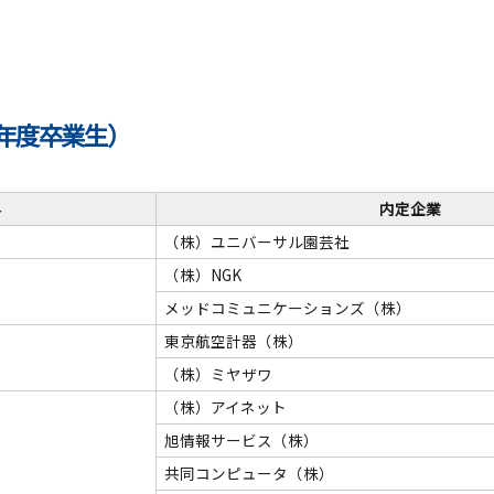
4年度卒業生）
界
内定企業
（株）ユニバーサル園芸社
（株）NGK
メッドコミュニケーションズ（株）
東京航空計器（株）
（株）ミヤザワ
（株）アイネット
旭情報サービス（株）
共同コンピュータ（株）