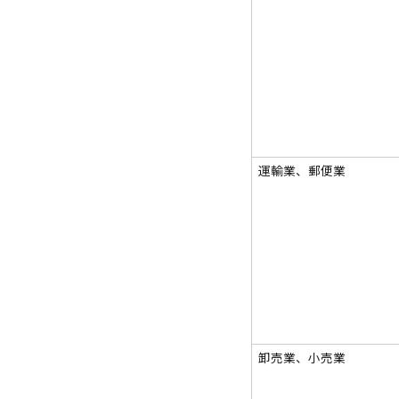
運輸業、郵便業
卸売業、小売業