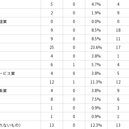
5
0
4.7%
4
2
0
1.9%
9
道業
0
0
0.0%
0
9
0
8.5%
18
9
0
8.5%
11
25
0
23.6%
17
4
0
3.8%
1
6
1
5.7%
4
ービス業
4
0
3.8%
5
12
1
11.3%
12
楽業
4
0
3.8%
9
8
0
7.5%
6
1
0
0.9%
3
1
0
0.9%
1
れないもの）
13
0
12.3%
13