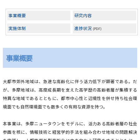
事業概要
研究内容
実施体制
進捗状況
(PDF)
事業概要
大都市郊外地域は、急速な高齢化に伴う活力低下が顕著である。だ
が、多摩地域は、高度成長期を支えた高学歴の高齢者層が集積する
特異な地域であるとともに、都市中心性と辺境性を併せ持ち社会環
境面でも自然環境面でも数多くの有用な資源を持つ。
本事業は、多摩ニュータウンをモデルに、活力ある高齢者層の社会
参画を核に、情報技術と経営学的手法を組み合わせ地域の問題解決