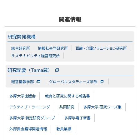
関連情報
研究開発機構
総合研究所
情報社会学研究所
医療・介護ソリューション研究所
サステナビリティ経営研究所
研究紀要（Tama蔵）
経営情報学部
グローバルスタディーズ学部
多摩大学出版会
教育と研究に関する報告書
アクティブ・ラーニング
共同研究
多摩大学 研究シーズ集
多摩大学 特定研究グループ
多摩学電子新書
外部資金獲得関連情報
教員業績