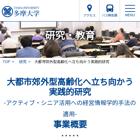
アクセス
バス時刻表
MENU
研究・教育
TOP
研究
大都市郊外型高齢化へ立ち向かう実践的研究
大都市郊外型高齢化へ立ち向かう
実践的研究
-アクティブ・シニア活用への経営情報学的手法の
適用-
事業概要