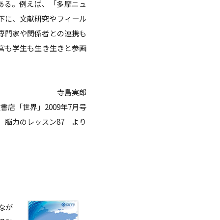
ある。例えば、「多摩ニュ
下に、文献研究やフィール
専門家や関係者との連携も
官も学生も生き生きと参画
寺島実郎
書店「世界」2009年7月号
脳力のレッスン87 より
なが