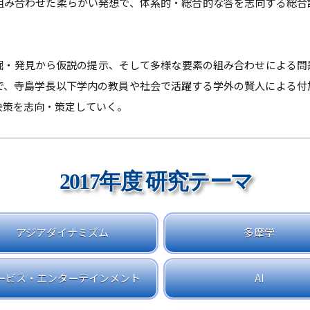
組み合わせた柔らかい発想で、体系的・総合的な答を志向する総合
掘・発見から仮説の提示、そして多様な要素の組み合わせによる問
で、寺島学長以下学内の教員や社会で活躍する学外の賢人による付
決策を志向・策定していく。
2017年度 研究テーマ
アジアダイナミズム
多摩学
ービス・エンターテインメント
AI