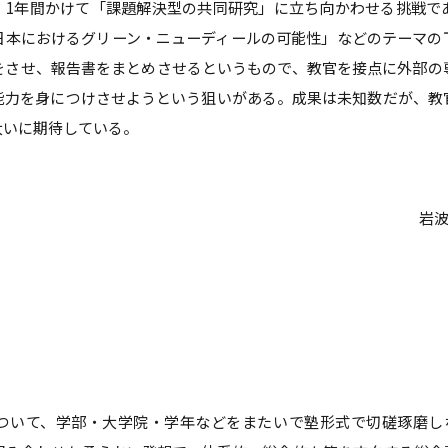
、1年間かけて「課題解決型の共同研究」に立ち向かわせる挑戦で
日本におけるグリーン・ニューディールの可能性」などのテーマの
をさせ、報告書をまとめさせるというもので、教官を接点に外部の
能力を身につけさせようという狙いがある。成果は未知数だが、教
大いに期待している。
岩波
ついて、学部・大学院・学年などをまたいで塾形式で切磋琢磨し