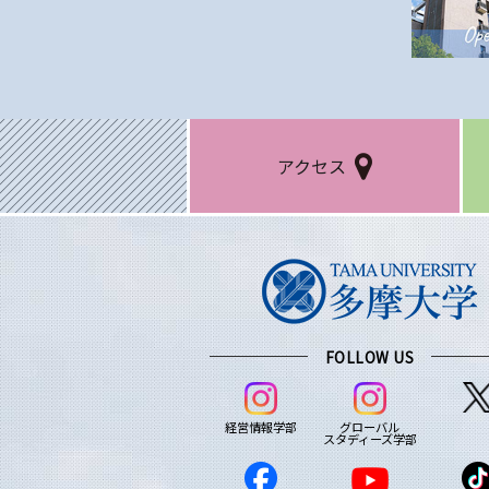
アクセス
FOLLOW US
経営情報学部
グローバル
スタディーズ学部