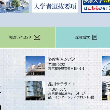
お問い合わせ
資料請求
多摩キャンパス
〒206-0022
東京都多摩市聖ヶ丘4-1-1
品川サテライト
〒108－0075
東京都港区港南2－14－14
品川インターシティフロント5階