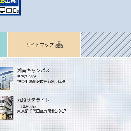
サイトマップ
湘南キャンパス
〒252-0805
神奈川県藤沢市円行802番地
九段サテライト
〒102-0073
東京都千代田区九段北1-9-17