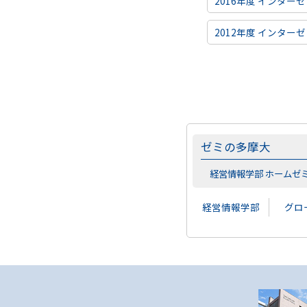
2016年度 インター
2012年度 インター
ゼミの多摩大
経営情報学部 ホームゼ
経営情報学部
グロ