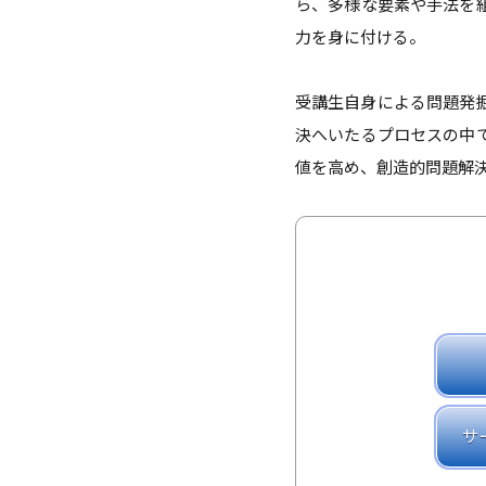
ら、多様な要素や手法を
力を身に付ける。
受講生自身による問題発
決へいたるプロセスの中
値を高め、創造的問題解
サ