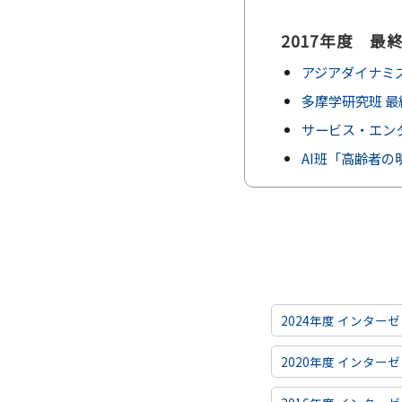
2017年度 最
アジアダイナミ
多摩学研究班 
サービス・エン
AI班「高齢者の
2024年度 インター
2020年度 インター