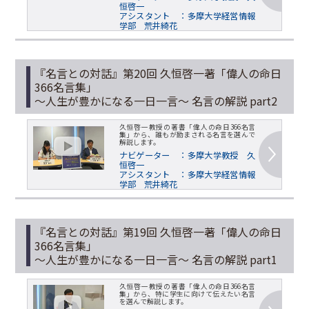
恒啓一
アシスタント ：多摩大学経営情報
学部 荒井綺花
『名言との対話』第20回 久恒啓一著「偉人の命日
366名言集」
～人生が豊かになる一日一言～ 名言の解説 part2
久恒啓一教授の著書「偉人の命日366名言
集」から、誰もが励まされる名言を選んで
解説します。
ナビゲーター ：多摩大学教授 久
恒啓一
アシスタント ：多摩大学経営情報
学部 荒井綺花
『名言との対話』第19回 久恒啓一著「偉人の命日
366名言集」
～人生が豊かになる一日一言～ 名言の解説 part1
久恒啓一教授の著書「偉人の命日366名言
集」から、特に学生に向けて伝えたい名言
を選んで解説します。