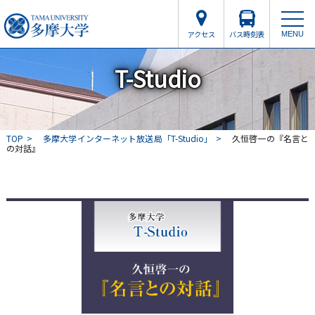
アクセス
バス時刻表
MENU
T-Studio
TOP
多摩大学インターネット放送局「T-Studio」
久恒啓一の『名言と
の対話』