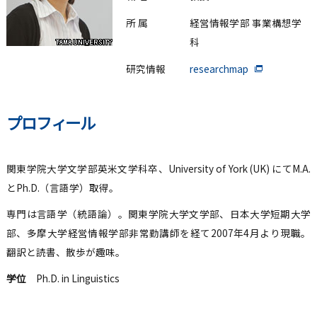
所 属
経営情報学部 事業構想学
科
研究情報
researchmap
プロフィール
関東学院大学文学部英米文学科卒、University of York (UK) にてM.A.
とPh.D.（言語学）取得。
専門は言語学（統語論）。関東学院大学文学部、日本大学短期大学
部、多摩大学経営情報学部非常勤講師を経て2007年4月より現職。
翻訳と読書、散歩が趣味。
学位
Ph.D. in Linguistics