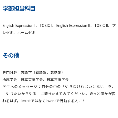
学部担当科目
English Expression I、TOEIC I、English Expression II、TOEIC II、プ
レゼミ、ホームゼミ
その他
専門分野：言語学（統語論、意味論）
所属学会：日本英語学会、日本言語学会
学生へのメッセージ：自分の中の「やらなければいけない」を、
「やりたいからやる」に置きかえてみてください。きっと何かが変
わるはず。I mustではなくI wantで行動する人に！