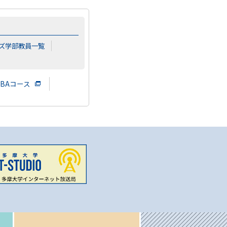
ズ学部教員一覧
BAコース