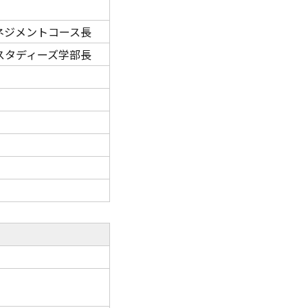
ネジメントコース長
スタディーズ学部長