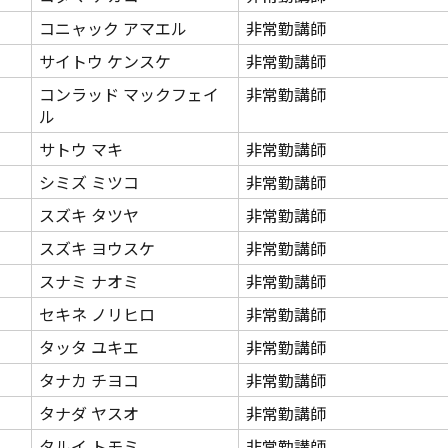
コニャック アマエル
非常勤講師
サイトウ ケンスケ
非常勤講師
コンラッド マックフェイ
非常勤講師
ル
サトウ マキ
非常勤講師
シミズ ミツコ
非常勤講師
スズキ タツヤ
非常勤講師
スズキ ヨウスケ
非常勤講師
スナミ ナオミ
非常勤講師
セキネ ノリヒロ
非常勤講師
タッタ ユキエ
非常勤講師
タナカ チヨコ
非常勤講師
タナダ ヤスオ
非常勤講師
タルイ トモミ
非常勤講師