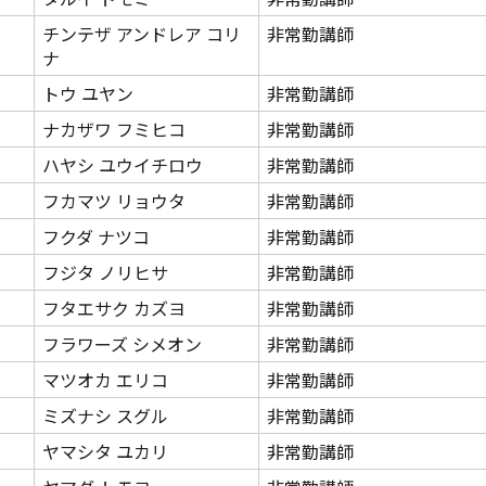
チンテザ アンドレア コリ
非常勤講師
ナ
トウ ユヤン
非常勤講師
ナカザワ フミヒコ
非常勤講師
ハヤシ ユウイチロウ
非常勤講師
フカマツ リョウタ
非常勤講師
フクダ ナツコ
非常勤講師
フジタ ノリヒサ
非常勤講師
フタエサク カズヨ
非常勤講師
フラワーズ シメオン
非常勤講師
マツオカ エリコ
非常勤講師
ミズナシ スグル
非常勤講師
ヤマシタ ユカリ
非常勤講師