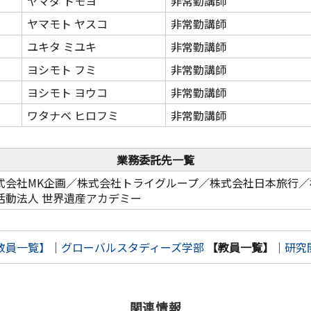
ヤマダ トモヨ
非常勤講師
ヤマモト ヤスコ
非常勤講師
ユキタ ミユキ
非常勤講師
ヨシモト フミ
非常勤講師
ヨシモト ヨウコ
非常勤講師
ワタナベ ヒロフミ
非常勤講師
業務委託先一覧
式会社MK企画／株式会社トライグループ／株式会社日本旅行／
活動法人 世界遺産アカデミー
教員一覧】
｜
グローバルスタディーズ学部
【教員一覧】
｜
研究
関連情報