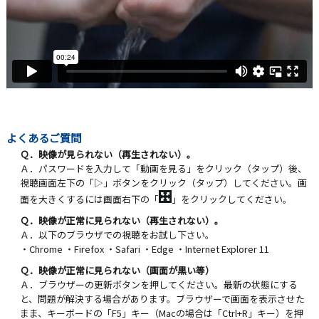
よくあるご質問
Ｑ．映像が見られない（再生されない）。
Ａ．パスワードを入力して「動画を見る」をクリック（タップ）後、
視聴画面左下の「▷」ボタンをクリック（タップ）してください。画
面を大きくするには画面右下の「
」をクリックしてください。
Ｑ．映像が正常に見られない（再生されない）。
Ａ．以下のブラウザでの視聴をお試し下さい。
・Chrome ・Firefox ・Safari ・Edge ・Internet Explorer 11
Ｑ．映像が正常に見られない（画面が黒い等）
Ａ．ブラウザーの更新ボタンを押してください。最新の状態にする
と、問題が解決する場合があります。ブラウザーで画面を表示させた
まま、キーボードの「F5」キー（Macの場合は「Ctrl+R」キー）を押