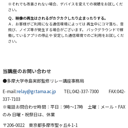
※それでも改善されない場合、デバイスを変えての視聴をお試しくだ
さい。
Ｑ．映像の再生はされるがカクカクしたり止まったりする。
Ａ．お客様がご利用になる通信環境によっては 再生中にコマ落ち、音
飛び、ノイズ等が発生する場合がございます。 バックグラウンドで稼
働しているアプリの停止や 安定した通信環境でのご利用をお試しくだ
さい。
当講座のお問い合わせ
●多摩大学寺島実郎監修リレー講座事務局
E-mail:
relay@gr.tama.ac.jp
TEL:042-337-7300 FAX:042-
337-7103
※電話お問合わせ時間：平日：9時～17時 土曜：メール・FAX
のみ 日曜・祝祭日は、休業
〒206-0022 東京都多摩市聖ヶ丘4-1-1